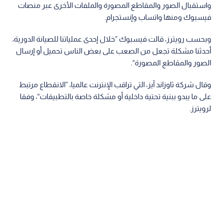
واستقبال الصور والمقاطع المصورة والملفات الأخرى عبر منصات
فيسبوك ومنها واتساب وإنستجرام.
وبحسب رويترز، قالت فيسبوك ”خلال إحدى عملياتنا للصيانة الدورية،
أحدثنا مشكلة تجعل من الصعب على بعض الناس تحميل أو إرسال
الصور والمقاطع المصورة“.
وقال شركة ثاوزاند آيز، التي تراقب الإنترنت عالميا، ”الانقطاع مرتبط
على ما يبدو ببنية تحتية داخلية أو مشكلة خاصة بالتطبيقات“، وفقا
لرويترز.