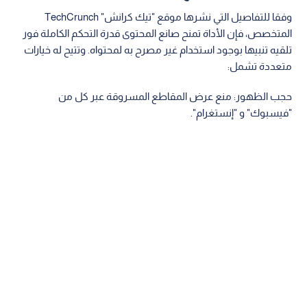
وفقا للتفاصيل التي نشرها موقع "تيك كرانش" TechCrunch
المتخصص، فإن الأداة تمنح صانع المحتوى قدرة التحكم الكاملة فور
تلقيه تنبيها بوجود استخدام غير مصرح به لمحتواه. وتتيح له خيارات
متعددة تشمل:
حجب الظهور: منع عرض المقاطع المسروقة عبر كل من
"فيسبوك" و "إنستغرام".