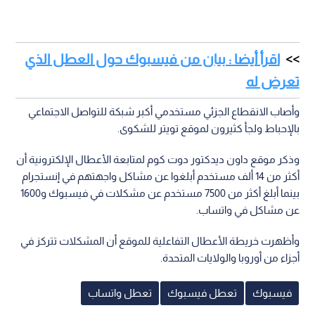
اقرأ أيضا : بيان من فيسبوك حول العطل الذي
تعرض له
وأصاب الانقطاع الجزئي مستخدمي أكبر شبكة للتواصل الاجتماعي
بالإحباط ولجأ كثيرون لموقع تويتر للشكوى.
وذكر موقع داون ديدكتور دوت كوم لمتابعة الأعطال الإلكترونية أن
أكثر من 14 ألف مستخدم أبلغوا عن مشاكل واجهتهم في إنستجرام
بينما أبلغ أكثر من 7500 مستخدم عن مشكلات في فيسبوك و1600
عن مشاكل في واتساب.
وأظهرت خريطة الأعطال التفاعلية للموقع أن المشكلات تتركز في
أجزاء من أوروبا والولايات المتحدة.
فيسبوك
تعطل فيسبوك
تعطل واتساب