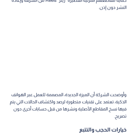
حماية مقاطعهم المرئية القصيرة "ريلز" Reels من السرقة وإعادة
النشر دون إذن.
وأوضحت الشركة أن الميزة الجديدة، المصممة للعمل عبر الهواتف
الذكية، تعتمد على تقنيات متطورة لرصد واكتشاف الحالات التي يتم
فيها نسخ المقاطع الأصلية ونشرها من قبل حسابات أخرى دون
تصريح.
خيارات الحجب والتتبع