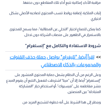
مراقبة الأداء: إمكانية تتبع أداء تلك المقاطع دون حذفها.
إثبات الملكية: إضافة روابط تنسب المحتوى لصاحبه الأصلي بشكل
اختياري.
كما يمكن للصناع اختيار "التخلي عن المطالبة"، مما يسمح للمحتوى
بالاستمرار في الظهور على منصات الشركة دون تدخل.
شروط الاستفادة والتكامل مع "إنستغرام"
اقرأ أيضا: "تليغرام" يواصل حملة حذف القنوات
والمجموعات بالذكاء الاصطناعي
وعلى الرغم من أن النظام يشمل حماية المحتوى المنشور على
"إنستغرام" أيضا، إلا أن "ميتا" اشترطت لتفعيل التتبع أن يقوم المبدع
بنشر مقاطعه على "فيسبوك"، أو استخدام خيار "المشاركة
المتبادلة" بين المنصتين.
وينظر إلى هذا الشرط على أنه خطوة لتشجيع المزيد من