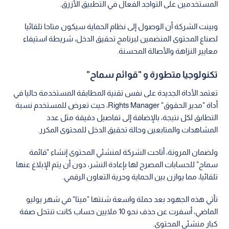
المستخدمين على التواجد الفعال في التطبيق الأزرق.
وبينت الشركة أن الوصول إلى نظام الحماية سيكون متاحا تلقائيا
لصناع المحتوى المنضمين لبرنامج تحقيق الدخل، شريطة استيفاء
معايير النزاهة والأصالة المحسنة.
تكنولوجيا متطورة و "قوائم سماح"
تعتمد الأداة الجديدة على نفس تقنية المطابقة المستخدمة حاليا في
أداة "مدير الحقوق" Rights Manager، حيث تعرض للمستخدم نسبة
التطابق لكل نتيجة، بالإضافة إلى تفاصيل دقيقة مثل عدد
المشاهدات والمتابعين وحالة تحقيق الدخل للمحتوى المكرر.
ولضمان المرونة، أتاحت الشركة لمنشئي المحتوى إنشاء "قائمة
سماح" للحسابات المصرح لها بإعادة النشر، دون أن يتم الإبلاغ عنها
تلقائيا، مما يوازن بين الحماية وحرية التعاون الرقمي.
تأتي هذه الجهود بعد حملة واسعة شنتها "ميتا" في شهر يوليو
الماضي، أسفرت عن حذف نحو 10 ملايين حساب كانت تنتحل صفة
كبار منشئي المحتوى.