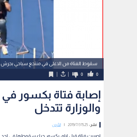
سقوط الفتاة من الاعلى في منتجع سياحي بجرش
0
0
إصابة فتاة بكسور في
والوزارة تتدخل
نشر :
15:25 2019/7/3
|
الأردن
اصيبت فتاة قبل ايام، بكسور جراء سقوطها في احد ال