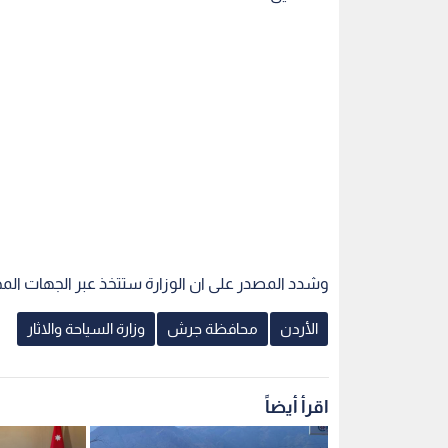
وشدد المصدر على ان الوزارة ستتخذ عبر الجهات المخت
الأردن
محافظة جرش
وزارة السياحة والاثار
اقرأ أيضاً