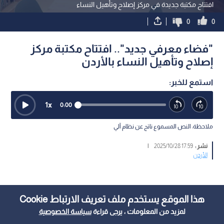
افتتاح مكتبة جديدة في مركز إصلاح وتأهيل النساء
0
0
"فضاء معرفي جديد".. افتتاح مكتبة مركز
إصلاح وتأهيل النساء بالأردن
استمع للخبر:
1
x
0:00
ملاحظة: النص المسموع ناتج عن نظام آلي
نشر :
17:59 2025/10/28
|
الأردن
هذا الموقع يستخدم ملف تعريف الارتباط Cookie
لمزيد من المعلومات ، يرجى قراءة
سياسة الخصوصية