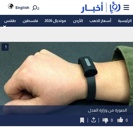
English
الرئيسية
أسعار الذهب
الأردن
مونديال 2026
فلسطين
طقس
1
الصورة من وزارة العدل
0
0