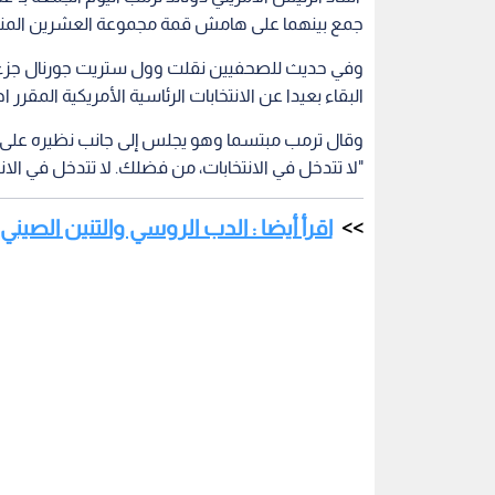
جمع بينهما على هامش قمة مجموعة العشرين المنعقد
وفي حديث للصحفيين نقلت وول ستريت جورنال جزءا م
البقاء بعيدا عن الانتخابات الرئاسية الأمريكية المقرر اج
وقال ترمب مبتسما وهو يجلس إلى جانب نظيره على 
"لا تتدخل في الانتخابات، من فضلك. لا تتدخل في الانت
اقرأ أيضا : الدب الروسي والتنين الصين