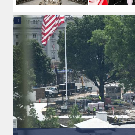
تستهدف قطاع الطاقة
قاعة ا
1