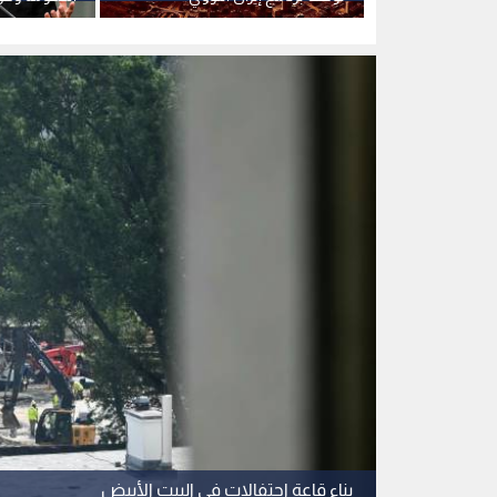
وطهران قادرة على إنتاج قنبلة في
أقل من عام
بناء قاعة احتفالات في البيت الأبيض