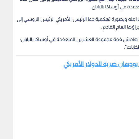
ة في أوساكا باليابان.
نه وبصورة تهكمية دعا الرئيس الأمريكي الرئيس الروسي إلى
راؤها العام القادم .
هامش قمة مجموعة العشرين المنعقدة في أوساكا باليابان:
خابات".
ي يوجهان ضربة للدولار الأمريكي