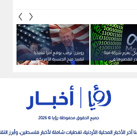
يكي يغرم شركة ميتا
رويترز: ترمب يوقع أمرا تنفيذيا
قاليبا
لار لتقصيرها في
لتقييد منح الجنسية الأمريكية
كبيرة 
ين
بالولادة
استعرا
جميع الحقوق محفوظة رؤيا © 2026
معنا آخر الأخبار المحلية الأردنية، تغطيات شاملة لأخبار فلسطين، وأبرز الت