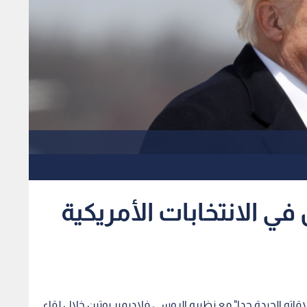
 في الانتخابات الأمريكية
اقاته الجيدة جدا" مع نظيره الروسي فلاديمير بوتين خلال لقاء