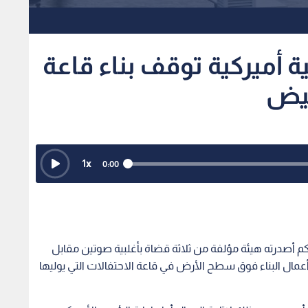
 أميركية توقف بناء قاعة
بيض
1
x
0:00
م أصدرته هيئة مؤلفة من ثلاثة قضاة بأغلبية صوتين مقابل
عمال البناء فوق سطح الأرض في قاعة الاحتفالات التي يوليها