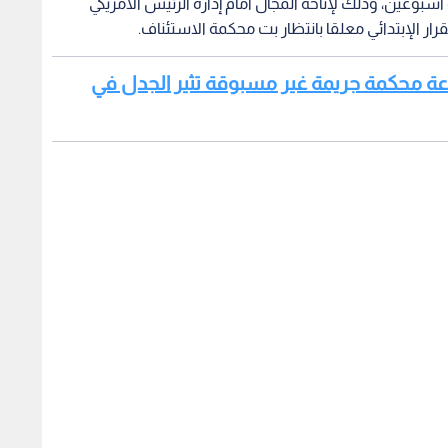
سبوعين، وذلك لإتاحة المجال أمام إدارة الرئيس الأمريكي
رار الإبتدائي معلقا بانتظار بت محكمة الاستئناف.
اعة محكمة جريمة غير مسبوقة تثير الجدل في