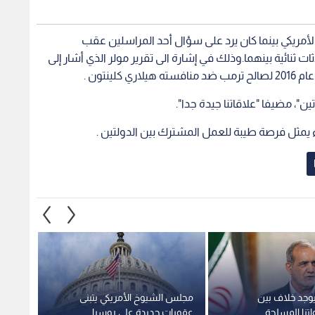
الأمريكي بينما كان يرد على سؤال أحد المراسلين عقب
 ثنائية بينهما.وذلك في إشارة الى تقرير مولر الذي أشار إلى
ينتون .
ن"، مضيفا "علاقاتنا جيدة جدا".
 يمثل فرصة طيبة للعمل المشترك بين الدولتين .
يوجد خلاف بين
مجلس الشيوخ الأمريكي يتبنى
ترمب:
تنا المسلحة
عقوبات جديدة على روسيا
العليا