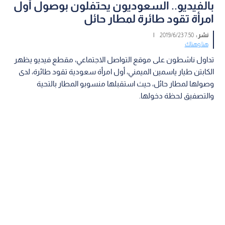
بالفيديو.. السعوديون يحتفلون بوصول أول
امرأة تقود طائرة لمطار حائل
نشر :
7:50 2019/6/23
|
هنا وهناك
تداول ناشطون على موقع التواصل الاجتماعي، مقطع فيديو يظهر
الكابتن طيار ياسمين الميمني، أول امرأة سعودية تقود طائرة، لدى
وصولها لمطار حائل، حيث استقبلها منسوبو المطار بالتحية
والتصفيق لحظة دخولها.