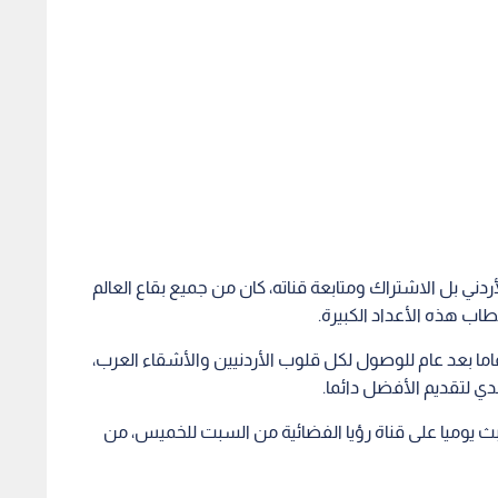
أردني بل الاشتراك ومتابعة قناته، كان من جميع بقاع العالم
اب هذه الأعداد الكبيرة.
عاما بعد عام للوصول لكل قلوب الأردنيين والأشقاء العرب،
تحدي لتقديم الأفضل دائما.
ع يبث يوميا على قناة رؤيا الفضائية من السبت للخميس، من
لسلات رؤيا
الإعلامية تبدأ تصوير
أكثر تطبيقات تنزيل الفيديو كفاءة
يوتيوب