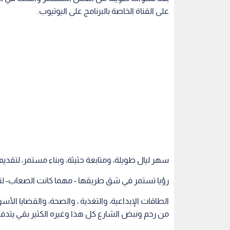
على القناة الخاصة بالبرنامج على اليوتيوب.
سهر ليال طويلة، ومتابعة حثيثة، وبناء مستمر، لتقديم 
رؤيا تستمر في شق طريقها - مهما كانت الصعاب- لتق
الطاقات الإبداعية، والتغذية ، والصحة، والقضايا الأس
من رحم ونبض الشارع كل هذا وغيره الكثير بقي يتدفق ع