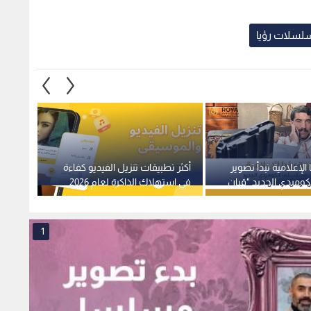
وميدي الجديد "قبان
في استهلاك الذاكرة لعام 2026
لرئيس 
 2026
لهذا 
1