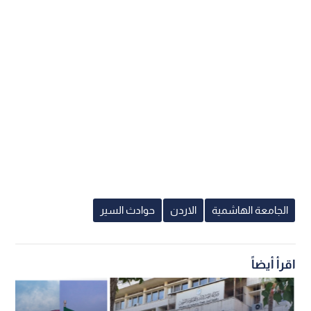
الجامعة الهاشمية
الاردن
حوادث السير
اقرأ أيضاً