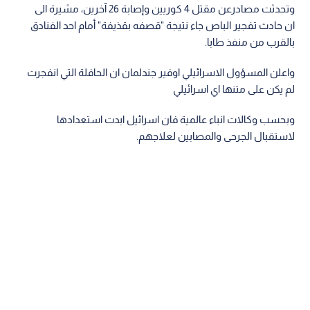
وتحدثت مصادرعن مقتل 4 كوريين وإصابة 26 آخرين، مشيرة الى
ان حادث تفجير الباص جاء نتيجة "قصفه بقذيفة" أمام احد الفنادق
بالقرب من منفذ طابا.
واعلن المسؤول الاسرائيلي اوفير جندلمان ان الحافلة التي انفجرت
لم يكن على متنها اي اسرائيلي
وبحسب وكالات انباء عالمية فان اسرائيل ابدت استعدادها
لاستقبال الجرحى والمصابين لعلاجهم.