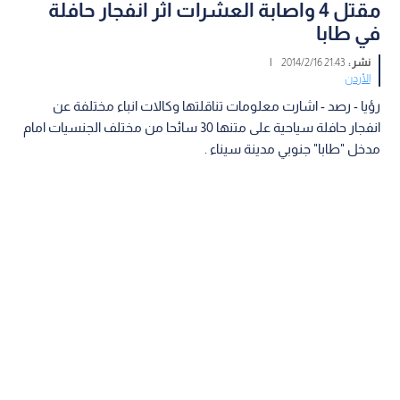
مقتل 4 واصابة العشرات اثر انفجار حافلة
في طابا
نشر :
21:43 2014/2/16
|
الأردن
رؤيا - رصد - اشارت معلومات تناقلتها وكالات انباء مختلفة عن
انفجار حافلة سياحية على متنها 30 سائحا من مختلف الجنسيات امام
مدخل "طابا" جنوبي مدينة سيناء .