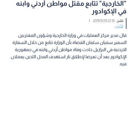
"الخارجية" تتابع مقتل مواطن أردني وابنه
في الإكوادور
نشر :
22:18 2019/5/29
|
الأردن
قال مدير مركز العمليات في وزارة الخارجية وشؤون المغتربين
السفير سفيان سلمان القضاة بأن الوزارة تتابع من خلال السفارة
الاردنية في البرازيل حادث وفاة مواطن أردني وابنه في جمهورية
الإكوادور بعد أن تعرضا لإطلاق نار استهدف المحل اللذين يعملان
فيه.