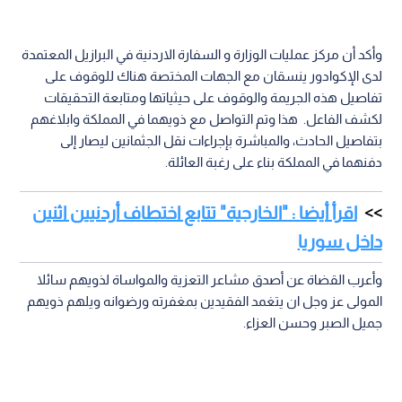
وأكد أن مركز عمليات الوزارة و السفارة الاردنية في البرازيل المعتمدة
لدى الإكوادور ينسقان مع الجهات المختصة هناك للوقوف على
تفاصيل هذه الجريمة والوقوف على حيثياتها ومتابعة التحقيقات
لكشف الفاعل. هذا وتم التواصل مع ذويهما في المملكة وابلاغهم
بتفاصيل الحادث، والمباشرة بإجراءات نقل الجثمانين ليصار إلى
دفنهما في المملكة بناء على رغبة العائلة.
اقرأ أيضا : "الخارجية" تتابع اختطاف أردنيين اثنين
داخل سوريا
وأعرب القضاة عن أصدق مشاعر التعزية والمواساة لذويهم سائلا
المولى عز وجل ان يتغمد الفقيدين بمغفرته ورضوانه ويلهم ذويهم
جميل الصبر وحسن العزاء.