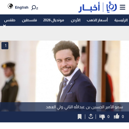
English
الرئيسية
أسعار الذهب
الأردن
مونديال 2026
فلسطين
طقس
1
سمو الأمير الحسين بن عبدالله الثاني، ولي العهد
0
0