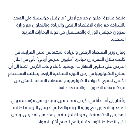
وتنفذ مبادرة "مليون مبرمج أردني" من قبل مؤسسة ولي العهد
بالشراكة مع وزارة الاقتصاد الرقمي والريادة وبالتعاون مع وزارة
شؤون مجلس الوزراء والمستقبل في دولة الإمارات العربية
المتحدة.
وقال وزير الاقتصاد الرقمي والريادة المهندس مثنى الغرايبة، في
كلمته خلال الحفل: إن مبادرة "مليون مبرمج أردني" تأتي في إطار
الحرص على تطوير المهارات الرقمية لأبناء وبنات الأردن، لافتا إلى أن
تسارع التكنولوجيا في زمن الثورة الصناعية الرابعة يتطلب الاستخدام
الأمثل لجميع الأدوات التكنولوجية والمنصات المتاحة للتمكن من
مواكبة هذه التطورات والاستعداد لها.
وأشار إلى أننا بدأنا في الأردن منذ عامين، بمبادرة من مؤسسة ولي
العهد وبالتعاون مع وزارة التربية والتعليم، تدريس البرمجة لطلبة
المدارس الحكومية في مرحلة تجريبية في عدد من المدارس، ويجري
الآن التخطيط لتوسعة البرنامج ليصبح أكثر شمولا.