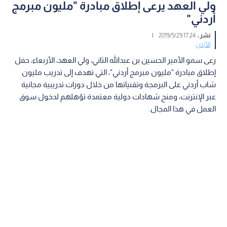
ولي العهد يرعى إطلاق مبادرة "مليون مبرمج
أردني"
نشر :
17:24 2019/5/29
|
الأردن
رعى سمو الأمير الحسين بن عبدالله الثاني، ولي العهد، الأربعاء، حفل
إطلاق مبادرة "مليون مبرمج أردني"، التي تهدف إلى تدريب مليون
شاب أردني على البرمجة وتقنياتها من خلال دورات تدريبية مجانية
عبر الإنترنت، ومنح شهادات دولية معتمدة تؤهلهم لدخول سوق
العمل في هذا المجال.