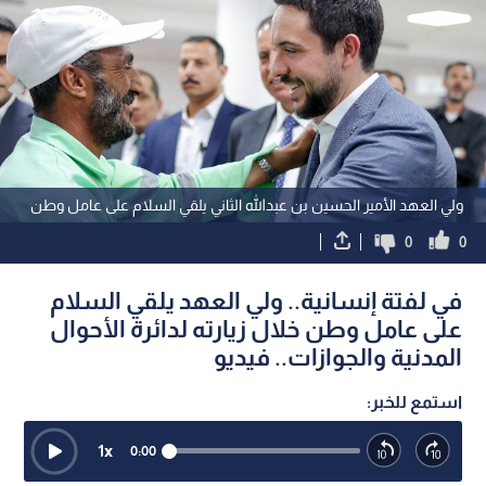
ولي العهد الأمير الحسين بن عبدالله الثاني يلقي السلام على عامل وطن
0
0
في لفتة إنسانية.. ولي العهد يلقي السلام
على عامل وطن خلال زيارته لدائرة الأحوال
المدنية والجوازات.. فيديو
استمع للخبر:
1
x
0:00