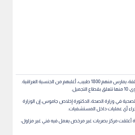
وأوضح أن النقابة تضم 4500 طبيب من جنسيات مختلفة، يمارس منهم 1800 طبيب، أغلبهم من الجنسية العراقية.
حية في وزارة الصحة، الدكتورة إخلاص جاموس، إن الوزارة
ء أي عمليات داخل المستشفيات.
ارة أغلقت مركز بصريات غير مرخص يعمل فيه فني غير مزاول،