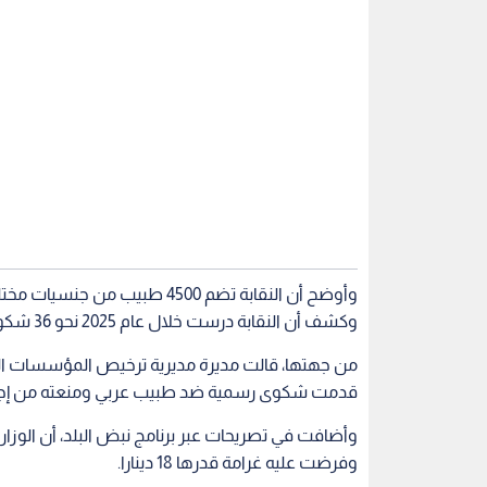
وكشف أن النقابة درست خلال عام 2025 نحو 36 شكوى، 10 منها تتعلق بقطاع التجميل.
من جهتها، قالت مديرة مديرية ترخيص المؤسسات الص
قدمت شكوى رسمية ضد طبيب عربي ومنعته من إجرا
وأضافت في تصريحات عبر برنامج نبض البلد، أن الوز
وفرضت عليه غرامة قدرها 18 دينارا.