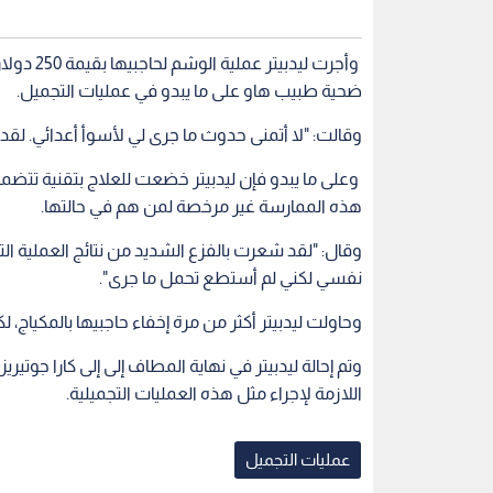
وأجرت ليد
ضحية طبيب هاو على ما يبدو في عمليات التجميل.
وقالت: "لا أتمنى حدوث ما جرى لي لأسوأ أعدائي. لقد 
وعلى ما يبدو فإن ليدبيتر خضعت للعلاج بتقنية تتض
هذه الممارسة غير مرخصة لمن هم في حالتها.
وقال: "لقد شعرت بالفزع الشديد من نتائج العملية الت
نفسي لكني لم أستطع تحمل ما جرى".
وحاولت ليدبيتر أكثر من مرة إخفاء حاجبيها بالمكياج، ل
وتم إحالة ليدبيتر في نهاية المطاف إلى إلى كارا ج
اللازمة لإجراء مثل هذه العمليات التجميلية.
عمليات التجميل