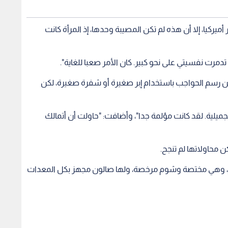
بيتر عملية الوشم لحاجبيها بقيمة 250 دولار أميركيا، إلا أن هذه لم تكن المصيبة وحدها، إذ المرأة كانت
تدمرت نفسيتي على نحو كبير. كان الأمر صعبا للغاية".
من رسم الحواجب باستخدام إبر صغيرة أو شفرة صغيرة، لكن
جميلية. لقد كانت مؤلمة جدا"، وأضافت: "حاولت أن أتمالك
كن محاولاتها لم تنجح.
وتيريز، وهي مختصة وشوم مرخصة، ولها صالون مجهز بكل المعدات