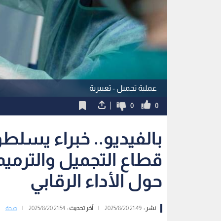
عملية تجميل - تعبيرية
0
0
بالفيديو.. خبراء يسلطو
قطاع التجميل والترمي
حول الأداء الرقابي
نشر :
21:49 2025/8/20
|
آخر تحديث :
21:54 2025/8/20
|
صحة