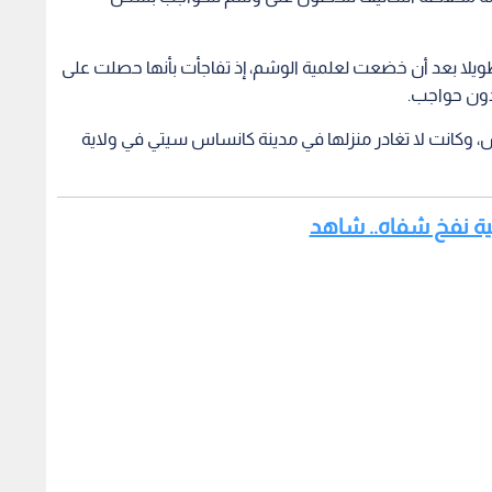
ويلا بعد أن خضعت لعلمية الوشم، إذ تفاجأت بأنها حصلت على
 دون حواجب.
اس، وكانت لا تغادر منزلها في مدينة كانساس سيتي في ولاية
لية نفخ شفاه.. شاهد