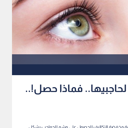
اجبيها.. فماذا حصل!..
يمة مخفضة التكاليف للحصول على وشم للحواجب بشكل