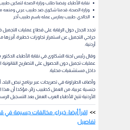
نقابة الأطباء: رفضنا طلب وزارة الصحة لتمكين طبي
وزارة الصحة: قدمنا شكوى ضد طبيب عربي ومنعه من
الخالدي: طبيب يمارس عمله باسم طبيب آخر
تجدد الجدل حول الرقابة على قطاع عمليات التجميل ف
جراحي التجميل عن استمرار تجاوزات خطيرة، أبرزها
أردنية.
وقال رئيس لجنة الشكاوى في نقابة الأطباء، الدكتور
عمليات تجميل دون الحصول على التصاريح القانونية ال
داخل مستشفيات محلية.
وأضاف الطراونة في تصريحات عبر برنامج نبض البلد،
جنسية عربية، من العمل كطبيب زائر، مؤكدا أن هذا ا
الأردنية تتيح للأطباء العرب العمل بعد التسجيل الرس
اقرأ أيضا: خبراء: مخالفات جسيمة في قط
تفاصيل