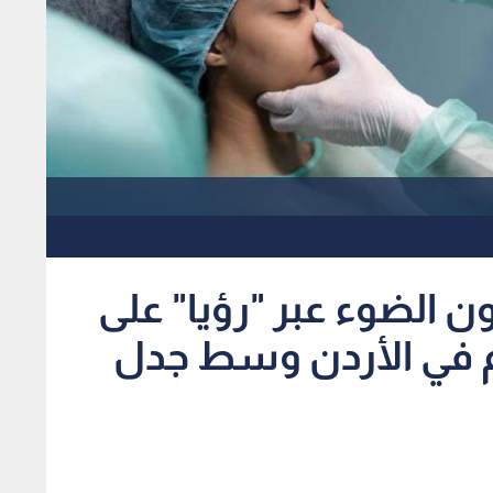
ن الضوء عبر "رؤيا" على
م في الأردن وسط جدل