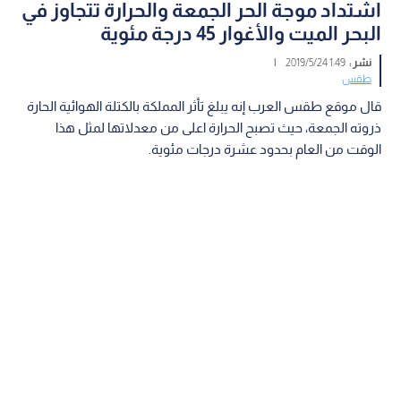
اشتداد موجة الحر الجمعة والحرارة تتجاوز في
البحر الميت والأغوار 45 درجة مئوية
نشر :
1:49 2019/5/24
|
طقس
قال موقع طقس العرب إنه يبلغ تأثر المملكة بالكتلة الهوائية الحارة
ذروته الجمعة، حيث تصبح الحرارة اعلى من معدلاتها لمثل هذا
الوقت من العام بحدود عشرة درجات مئوية.