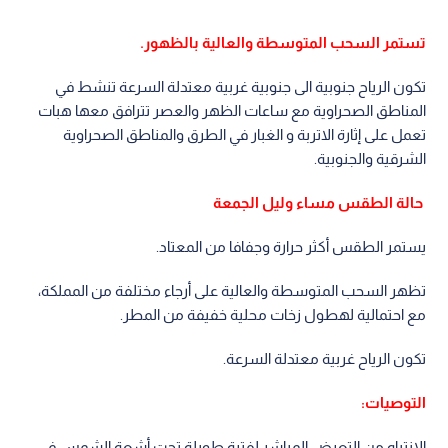
تستمر السحب المتوسطة والعالية بالظهور.
تكون الرياح جنوبية الى جنوبية غربية معتدلة السرعة تنشط في
المناطق الصحراوية مع ساعات الظهر والعصر تترافق معها هبات
تعمل على إثارة الاتربة و الغبار في الطرق والمناطق الصحراوية
الشرقية والجنوبية.
حالة الطقس مساء وليل الجمعة
يستمر الطقس أكثر حرارة وجفافا من المعتاد.
تظهر السحب المتوسطة والعالية على أرجاء مختلفة من المملكة،
مع احتمالية لهطول زخات محلية خفيفة من المطر.
تكون الرياح غربية معتدلة السرعة.
التوصيات:
الإنتباه من التعرض المباشر لفترة طويلة تحت أشعة الشمس في