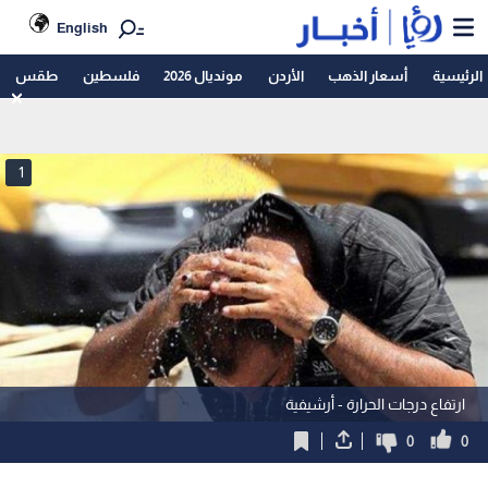
English
الرئيسية
أسعار الذهب
الأردن
مونديال 2026
فلسطين
طقس
1
ارتفاع درجات الحرارة - أرشيفية
0
0