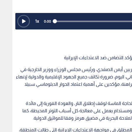
1
x
0:00
د التضامن ضد الاعتداءات الإيرانية
ربين أيمن الصفدي، ورئيس مجلس الوزراء ووزير الخارجية في
، اليوم، ضرورة تكاتف جميع الجهود الإقليمية والدولية لإنهاء
اهنة، مؤكدين على أهمية اعتماد الحوار الدبلوماسي سبيلا
حاجة الماسة لوقف إطلاق النار، والعودة الفورية إلى مائدة
ستدام يعمل على معالجة كل أسباب التوتر المحيطة، كما
لاحة البحرية في مضيق هرمز وفقا للمواثيق الدولية.
طلق في مواجهة الاعتداءات الإيرانية التي طالت المنطقة،