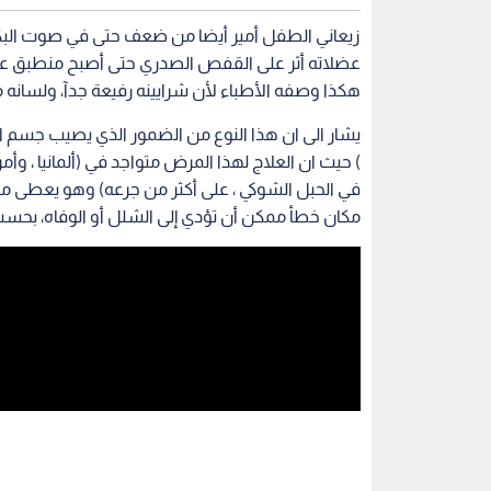
زيعاني الطفل أمير أيضا من ضعف حتى في صوت الب
عضلاته أثر على القفص الصدري حتى أصبح منطبق على 
هكذا وصفه الأطباء لأن شرايينه رفيعة جدآ، ولسانه متأ
يشار الى ان هذا النوع من الضمور الذي يصيب جسم ا
في الحبل الشوكي ، على أكثر من جرعه) وهو يعطى
مكان خطأ ممكن أن تؤدي إلى الشلل أو الوفاه، بحسب 