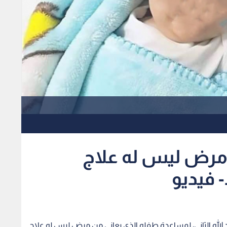
 مرض ليس له علاج
- فيديو
 الله الثاني، لمساعدة طفله الذي يعاني من مرض ليس له علاج