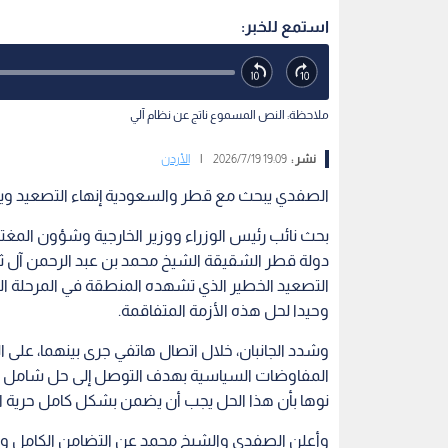
استمع للخبر:
ملاحظة: النص المسموع ناتج عن نظام آلي
نشر :
19:09 2026/7/19
|
الأردن
الصفدي يبحث مع قطر والسعودية إنهاء التصعيد ويؤك
بحث نائب رئيس الوزراء ووزير الخارجية وشؤون المغت
دولة قطر الشقيقة الشيخ محمد بن عبد الرحمن آل ثاني
التصعيد الخطير الذي تشهده المنطقة في المرحلة الر
وحيدا لحل هذه الأزمة المتفاقمة.
وشدد الجانبان، خلال اتصال هاتفي جرى بينهما، على ال
المفاوضات السياسية بهدف التوصل إلى حل شامل وم
نوها بأن هذا الحل يجب أن يضمن بشكل كامل حرية الم
وأعلن الصفدي والشيخ محمد عن التضامن الكامل والم