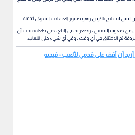
 له علاج بالاردن وهو ضمور العضلات الشوكي sma1.
عاني من صعوبة التنفس ، وصعوبة في البلع ، حتى طعامه يجب أن
ردقة ثم الاختناق في أي وقت ، وفي أي شيء حتى اللعاب.
ة: أريد أن أقف على قدمي لألعب - فيديو