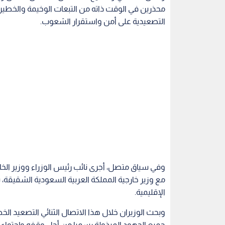
محذرين في الوقت ذاته من التبعات الوخيمة والخطيرة
التصعيدية على أمن واستقرار الشعوب.
وفي سياق متصل، أجرى نائب رئيس الوزراء ووزير الخ
مع وزير خارجية المملكة العربية السعودية الشقيقة
الإقليمية.
وبحث الوزيران خلال هذا الاتصال الثنائي التصعيد ا
جميع الجهود المبذولة رسميا من أجل وقفه وإحتواء تد