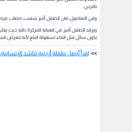
بالاردن.
وفي التفاصيل، فان الطفل أمير شعيب، مصاب مرض ليس
ويرقد الطفل أمير، في الهناية المركزة حاليا، حيث ي
يكون سائل مثل الماء، لسهولة البلع لأنه معرض للش
اقرأ أيضا : طفلة أردنية تناشد الإنساني