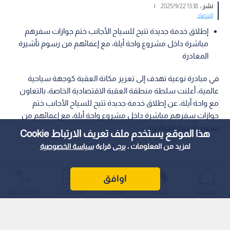
نشر :
13:38 2025/9/22
|
اقتصاد
إطلاق خدمة جديدة تتيح للسياح الأجانب ختم جوازات سفرهم
مباشرة داخل مشروع واحة أيلة، مع إعفائهم من رسوم تأشيرة
المغادرة
في مبادرة نوعية تهدف إلى تعزيز مكانة العقبة كوجهة سياحية
عالمية، أعلنت سلطة منطقة العقبة الاقتصادية الخاصة، بالتعاون
مع واحة أيلة، عن إطلاق خدمة جديدة تتيح للسياح الأجانب ختم
جوازات سفرهم مباشرة داخل مشروع واحة أيلة، مع إعفائهم من
رسوم تأشيرة المغادرة.
هذا الموقع يستخدم ملف تعريف الارتباط Cookie
لمزيد من المعلومات ، يرجى قراءة
سياسة الخصوصية
اوافق
الرئيسية
عواجل
المباشر
أحدث الأخبار
الأكثر شيوعًا