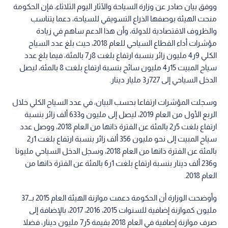
ووفق بيان صادر عن وزارة السياحة والآثار اليوم الثلاثاء، فإن الحكومة
منحت الهيئة بوصفها الذراع التسويقي للسياحة، دعما يتناسب
والظروف الاقتصادية للدولة، وأن هذا الدعم ساهم في زيادة
مؤشرات أداء القطاع السياحي للعام 2018، حيث بلغ عدد السياح
الكلي 9ر4 مليون زائر بنسبة ارتفاع بلغت 8ر7 بالمئة، فيما بلغ عدد
سياح المبيت 15ر4 مليون سائح بنسبة ارتفاع بلغت 8 بالمئة، ليصل
الدخل السياحي إلى 727ر3 مليار دينار.
وسجلت المؤشرات ارتفاعا بحسب البيان، في عدد السياح الكلي خلال
الربع الأول من العام 2019، ليصل إلى مليون و633 ألف زائر بنسبة
ارتفاع بلغت 5ر2 بالمئة عن الفترة ذاتها من العام 2018، ووصل عدد
سياح المبيت إلى نحو مليون 356 ألف زائر بنسبة ارتفاع بلغت 1ر2
بالمئة عن الفترة ذاتها من العام 2018، وسجل الدخل السياحي مليونا
و236 ألف دينار بنسبة ارتفاع بلغت 1ر6 بالمئة عن الفترة ذاتها من
العام 2018.
وأوضحت الوزارة أن الحكومة دعمت موازنة الهيئة العام 2015 بــ37
مليون كموازنة إضافية للسنوات 2015، 2016، 2017، بالإضافة إلى
صرف موازنة إضافية في العام 2018 بقيمة 5ر7 مليون دينار، فضلا