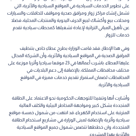
على تطوير الخدمات السياحية في المواقع السياحية والأثرية، التي
تشمل إنشاء مراكز زوار ومرافق صحية ومواقف للحافلات والسيارات
ومحلات بيع وأكشاك لبيع الحرف اليدوية والمنتجات المحلية، فضلا
عن تأهيل المباني التراثية لإعادة تشغيلها كمحطات سياحية تقدم
خدمات للزوار.
وفي هذا الإطار، فقد قامت الوزارة بطرح عطاء خاص بتنظيف
المرافق الصحية في المواقع السياحية والأثرية، وأن الشركة المحال
عليها العطاء، باشرت أعمالها في 23 موقعا سياحيا وأثريا موزعة على
مختلف محافظات المملكة، بالإضافة إلى دعم البلديات في
المحافظات لضمان استمرار تقديم خدمات مميزة في المواقع
السياحية والأثرية.
وأشارت أنها وتنفيذا للتوجهات الحكومية نحو الاعتماد على الطاقة
المتجددة بشكل كبير ومواجهة المخاطر البيئية والكلف العالية
المترتبة على استخدام الكهرباء، قد انتهت من شمول خمسة مواقع
سياحية وأثرية بالإضافة لمبنى الوزارة في مشاريع استخدام الطاقة
المتجددة، وان خططها تتضمن شمول جميع المواقع السياحية
والأثرية بهذا المشروع.