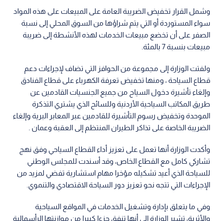
وشمل القرار تخفيض الضريبة العامة على المبيعات على هذه المواد
سواء المستوردة أو التي يتم شراؤها من السوق المحلي إلى نسبة
الصفر على أن تخضع مبيعات الخدمات لهذه الأنشطة إلى ضريبة
مبيعات بنسبة 7 بالمئة.
ولفتت الوزارة إلى مجموعة من الحوافز التي تضاف لإجراءات دعم
قطاع السياحة ، ومنها تخفيض تعرفة الكهرباء على قطاع الفنادق
وإلغاء تأشيرة دخول السياح من جميع الجنسيات القادمين عن
طريق المكاتب السياحية الأردنية وللسائح الذي يشتري التذكرة
الموحدة وتخفيض رسوم التأشيرة للقادمين عبر المعابر البرية وإلغاء
الضريبة الخاصة على تذاكر الطيران المنتظم إلى العقبة وعمان .
وأكدت الوزارة أنها تعمل على تعزيز أداء القطاع السياحي وفق نهج
تشاركي كامل مع القطاع الخاص، وقد أسندت للمجلس الوطني
للسياحة الذي أعيد تشكيله مؤخرا مهام استشارية تفضي لمزيد من
الإجراءات التي تتجه نحو تعزيز دور السياحة الاقتصادي والتنموي.
وفي ما يتعلق بإدارة وتشغيل الخدمات في المواقع السياحية
والأثرية، تشير الوزارة إلى أنها تنفق جزءا كبيرا من موازنتها الرأسمالية