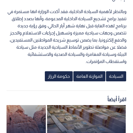
وبالنظر لأهمية السياحة الداخلية، فقد أكدت الوزارة انها مستمرة في
تنفيذ برامج تشجيع السياحة الداخلية المدعومة، وأنها بصدد إطلاق
برنامج لهذه الغاية قبل نهاية شهر أيار الحالي، وفق رؤية جديدة
تتضمن وجهات سياحية مميزة وتسهيل إجراءات الاستعلام والحجز
والدفع إلكترونيا، بما يضمن توسيع شريحة المواطنين المستفيدين،
فضلا عن مواصلة تطوير الأنماط السياحية الجديدة مثل سياحة
البيئة وسياحة المغامرة والسياحة الصحية والاستشفائية
واستقطاب المؤتمرات.
السياحة
الموازنة العامة
حكومة الرزاز
اقرأ أيضاً