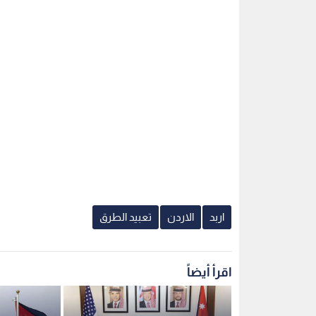
اربد
الاردن
تعبيد الطرق
اقرأ أيضاً