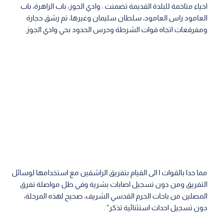
احياء متاخمة للبلدة القديمة تضمنت : وادي الجوز، باب الزاهرة، باب
العامود راس العامود، سلطان سليمان وغيرها، تم رشق حجارة
ومفرقعات اتجاه قوات الشرطة وحرس الحدود بحي وادي الجوز.
مما حدا بالقوات ا الى القيام بتفريق الراشقين مع استخدامها لوسائل
التفريق ومن دون تسجيل اصابات بشرية وفي ظل مواصلة تفرق
المصلين من باحات الحرم القدسي الشريف، صحيح لهذه المرحلة،
دون تسجيل احداث استثنائية تذكر" .