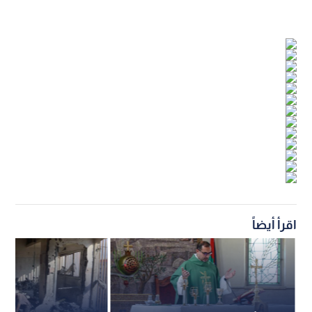
اقرأ أيضاً