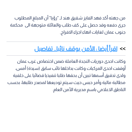
من جهته أكد فهد الفايز شقيق هند لـ "رؤيا" أن المبلغ المطلوب
جرى دفعه وقد حصل على كف طلب والعائلة متوجهة الى محكمة
جنوب عمان لغايات انهاء اجراء الافراج.
اقرأ أيضا : الأمن يوقف نائبا.. تفاصيل
وكانت احدى دوريات النجدة العاملة ضمن اختصاص غرب عمان
أوقفت احدى المركبات وكانت بداخلها نائب سابق (سيدة) أمس،
ولدى تدقيق أسمها تبين أن بحقها طلبا تنفيذيا قضائيا على خلفية
مطالبة مالية وأمر حبس حيث سيتم توديعها لمصدر طلبها، بحسب
الناطق الاعلامي باسم مديرية الأمن العام.