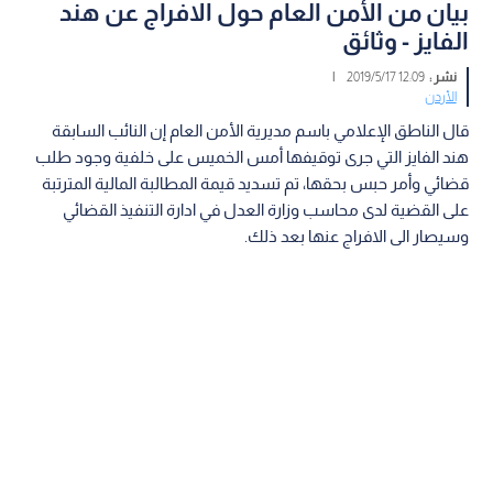
بيان من الأمن العام حول الافراج عن هند
الفايز - وثائق
نشر :
12:09 2019/5/17
|
الأردن
قال الناطق الإعلامي باسم مديرية الأمن العام إن النائب السابقة
هند الفايز التي جرى توقيفها أمس الخميس على خلفية وجود طلب
قضائي وأمر حبس بحقها، تم تسديد قيمة المطالبة المالية المترتبة
على القضية لدى محاسب وزارة العدل في ادارة التنفيذ القضائي
وسيصار الى الافراج عنها بعد ذلك.