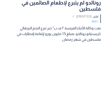
رونالدو لم يتبرع لإطعام الصائمين في
فلسطين
نشر :
8:53 2019/5/17
|
رياضة
نفت وكالة الأنباء الفرنسة "ا ف ب" خبر تبرع النجم البرتغالي
كريستيانو رونالدو، بمبلغ 1.5 مليون يورو لإقامة إفطارات في
فلسطين في شهر رمضان.