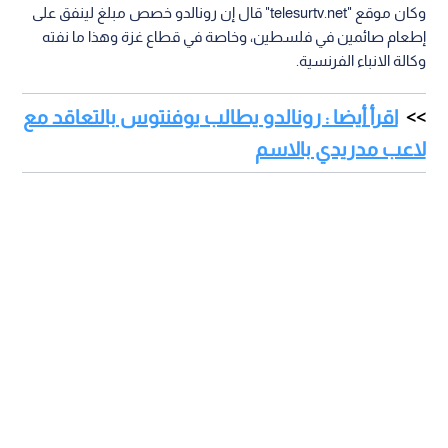
وكان موقع "telesurtv.net" قال إن رونالدو خصص مبلغ لينفق على
إطعام صائمين في فلسطين، وخاصة في قطاع غزة وهذا ما نفته
وكالة الانباء الفرنسية.
اقرأ أيضا : رونالدو يطالب يوفنتوس بالتعاقد مع
لاعب مدريدي بالاسم