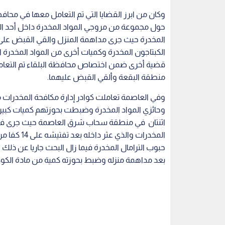
وكان من ابرز القضايا التي تم التعامل معها في محا
حول مجموعة من مروجي المواد المخدرة داخل أحد ا
الكبتاجون المخدرة وكميات أخرى من المواد المخدرة 
قضية أخرى ضمن اختصاص محافظة البلقاء تم التعام
منطقة البقعة وألقي القبض عليهما.
وحائزي المواد المخدرة وضبطت بحوزتهم كميات كبيرة
اثنتان في منطقة سحاب شرق العاصمة حيث جرى في
حبوب الترامال المخدرة فيما زال البحث جاريا عن ذلك
بعد مداهمة منزله وضبط بحوزته كمية من مادة الكوك