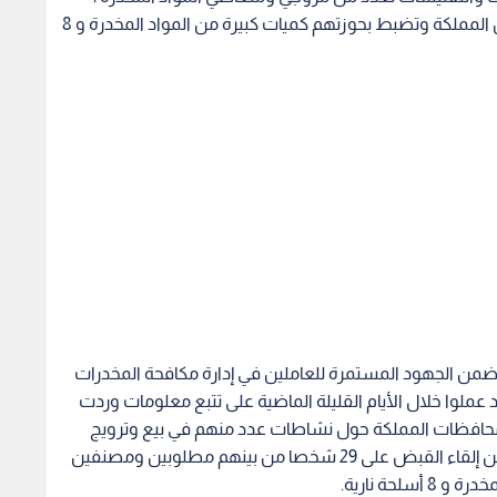
وألقت القبض على 29 شخصا في مناطق مختلفة من المملكة وتضبط بحوزتهم كميات كبيرة من المواد المخدرة و 8
 وضمن الجهود المستمرة للعاملين في إدارة مكافحة المخدرات
 عملوا خلال الأيام القليلة الماضية على تتبع معلومات وردت
محافظات المملكة حول نشاطات عدد منهم في بيع وترويج
وتعاطي المواد المخدرة ، حيث أسفرت تلك الجهود عن إلقاء القبض على 29 شخصا من بينهم مطلوبين ومصنفين
حة نارية.