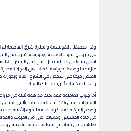
وفي منطقتي القويسمة والمنارة شرق العاصمة تم ال
من مروجي المواد المخدرة وبحوزتهم كميات من الموا
اثنتين منها في منطقة جبل التاج القي القبض خلال
منزليهما وضبط بحوزتهما كميات من المواد المخدرة و
القبض فيها على شخص في الشارع العام وبحوزته كمي
وضبطت كميات أخرى من تلك المواد.
أما جنوب العاصمة فقد تمت مداهمة ثلاثة من مروجي
المخدرات ضمن ثلاث قضايا منفصلة، وألقي القبض على
طلبات داخل منزله في منطقة ضاحية الياسمين وبحو