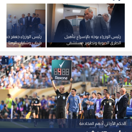
رئيس الوزراء يوجه بالإسراع بتأهيل
رئيس الوزراء جعفر حسان 
الطرق الحيوية وتطوير مستشفى
شباب وشابات الرمثا
الرمثا الحكومي
1
الحكم الأردني أدهم المخادمة