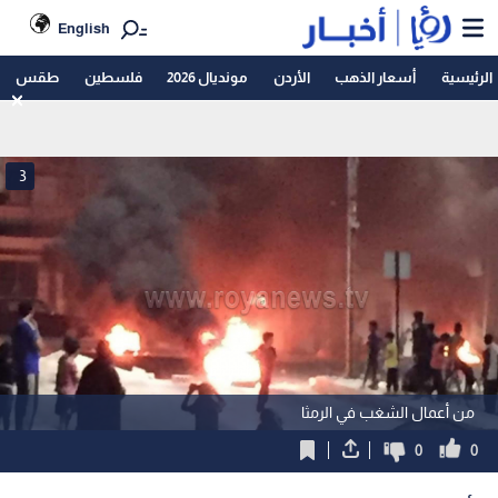
English
الرئيسية
أسعار الذهب
الأردن
مونديال 2026
فلسطين
طقس
3
من أعمال الشغب في الرمثا
0
0