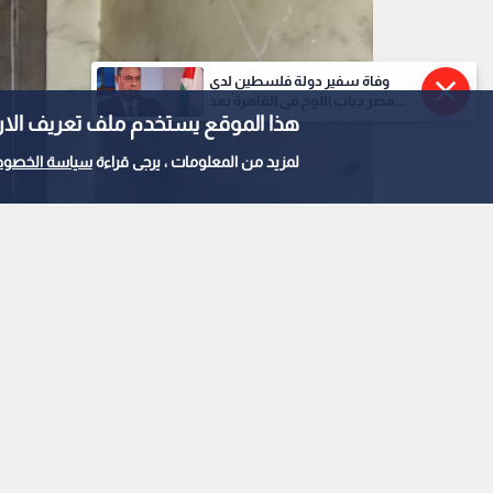
وفاة سفير دولة فلسطين لدى
مصر دياب اللوح في القاهرة بعد...
هذا الموقع يستخدم ملف تعريف الارتباط e
لمزيد من المعلومات ، يرجى قراءة
سياسة الخصوص
الغذاء والدواء تغلق 4 مستودعات مواد غذائية في منطقة ماركا
0
0
ال
في منطقة ماركا