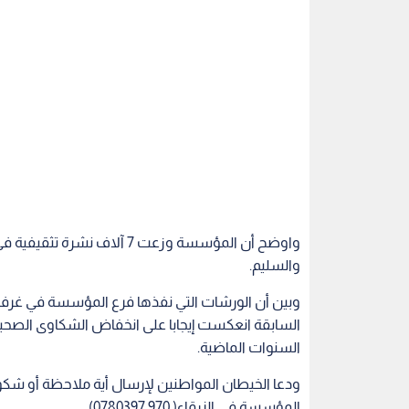
واوضح أن المؤسسة وزعت 7 آلا
والسليم.
وبين أن الورشات التي نفذها فرع المؤسسة في غرفة 
السابقة انعكست إيجابا على انخفاض الشكاوى الصحية
السنوات الماضية.
ودعا الخيطان المواطنين لإرسال أية ملاحظة أو شكو
المؤسسة في الزرقاء( 0780397 970) .