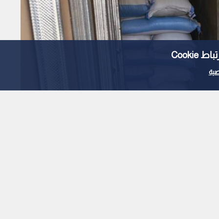
Cooki
ية
غذاء والدواء تغلق 4 مستودعات مواد غذائية