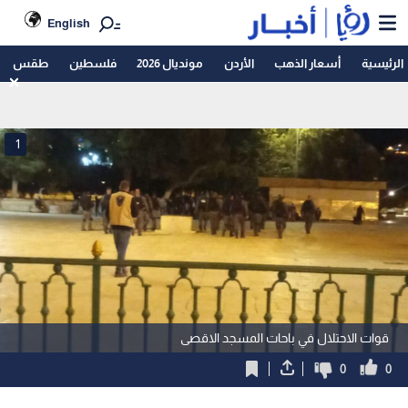
English
الرئيسية
أسعار الذهب
الأردن
مونديال 2026
فلسطين
طقس
1
قوات الاحتلال في باحات المسجد الاقصى
0
0