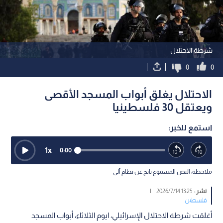
شرطة الاحتلال
0
0
الاحتلال يغلق أبواب المسجد الأقصى
ويعتقل 30 فلسطينيا
استمع للخبر:
1
x
0:00
ملاحظة: النص المسموع ناتج عن نظام آلي
نشر :
13:25 2026/7/14
|
فلسطين
أغلقت شرطة الاحتلال الإسرائيلي، ايوم الثلاثاء، أبواب المسجد