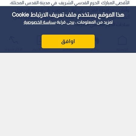
الأقصى المبارك الحرم القدسي الشريف في مدينة القدس المحتلة،
وأفادت محافظة القدس في بيان مقتضب، بأن شرطة الاحتلال
هذا الموقع يستخدم ملف تعريف الارتباط Cookie
أغلقت أبواب المسجد الأقصى، بحجة تنفيذ تدريبات عسكرية داخل
لمزيد من المعلومات ، يرجى قراءة
سياسة الخصوصية
ساحات الحرم القدسي الشريف.
اوافق
الرئيسية
عواجل
المباشر
أحدث الأخبار
الأكثر شيوعًا