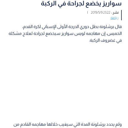
سواريز يخضع لجراحة في الركبة
نشر :
23:22 2019/5/9
|
رياضة
قال برشلونة بطل دوري الدرجة الأولى الإسباني لكرة القدم،
الخميس، إن مهاجمه لويس سواريز سيخضع لجراحة لعلاج مشكلة
في غضروف الركبة.
ولم يحدد برشلونة المدة التي سيغيب خلالها مهاجمه القادم من