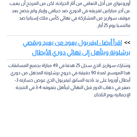
أوروغواي من أجل التعافي من آثار الجراحة، لكن من المرجح أن يغيب
عن آخر مباراتين لفريقه في الدوري ضد خيتافي وإيبار.ولم يتضح بعد
موقف سواريز من المشاركة في نهائي كأس ملك إسبانيا ضد
فالنسيا يوم 25 أيار.
اقرأ أيضا : ليفربول يعود من بعيد ويقصي
برشلونة ويتأهل إلى نهائي دوري الأبطال
وشارك سواريز، الذي سجل 25 هدفا في 49 مباراة بجميع المسابقات
هذا الموسم، لمدة 90 دقيقة في خروج برشلونة المذهل من دوري
أبطال أوروبا على يد ناديه السابق ليفربول الذي عوض خسارته 3-
صفر في ذهاب الدور قبل النهائي ليتأهل بتفوقه 4-3 في النتيجة
الإجمالية يوم الثلاثاء.