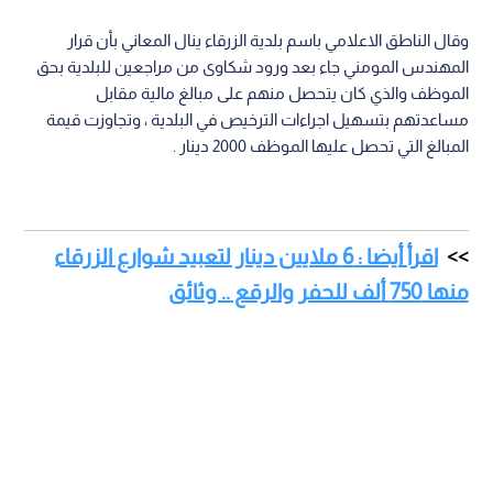
وقال الناطق الاعلامي باسم بلدية الزرقاء ينال المعاني بأن قرار
المهندس المومني جاء بعد ورود شكاوى من مراجعين للبلدية بحق
الموظف والذي كان يتحصل منهم على مبالغ مالية مقابل
مساعدتهم بتسهيل اجراءات الترخيص في البلدية ، وتجاوزت قيمة
المبالغ التي تحصل عليها الموظف 2000 دينار .
اقرأ أيضا : 6 ملايين دينار لتعبيد شوارع الزرقاء
منها 750 ألف للحفر والرقع .. وثائق