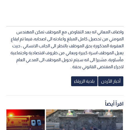
واضاف المعاني انه بعد التفاوض مع الموظف تمكن المهندس
المومني من تحصيل كامل المبلغ واعادته الى اصحابه، فيما تم ايقاع
العقوبة المذكورة بحق الموظف بالنظر الى الجانب الانساني ، حيث
يعيل الموظف اسرة كبيرة ويعاني من ظروف اقتصادية واجتماعية
مأساوية، مشيرا الى انه سيتم تحويل الموظف الى المدعي العام
لاجراء المقتضى القانوني بحقة .
أخبار الأردن
بلدية الزرقاء
اقرأ أيضاً