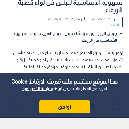
سيبويه الأساسية للبنين في لواء قصبة
الزرقاء
نشر :
9:59 2025/9/14
|
آخر تحديث :
10:04 2025/9/14
الأردن
رئيس الوزراء يوجه بإنشاء مبنى جديد وتأهيل مدرسة سيبويه
الأساسية في الزرقاء
أوعز رئيس الوزراء الدكتور جعفر حسان بإنشاء مبنى جديد وتأهيل
شامل لمدرسة سيبويه الأساسية للبنين في لواء قصبة الزرقاء،
بهدف تحسين البيئة التعليمية وتوفير مرافق حديثة للطلبة.
هذا الموقع يستخدم ملف تعريف الارتباط Cookie
لمزيد من المعلومات ، يرجى قراءة
سياسة الخصوصية
اوافق
الرئيسية
عواجل
المباشر
أحدث الأخبار
الأكثر شيوعًا