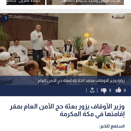
لاختيار مفتين وتحدد شروط التقدم
"حفاظ التنزيل" بجامع العر
الزرقاء
1
زيارة وزير الاوقاف محمد الخلايلة لبعثة حج الامن العام
0
0
وزير الأوقاف يزور بعثة حج الأمن العام بمقر
إقامتها في مكة المكرمة
استمع للخبر: