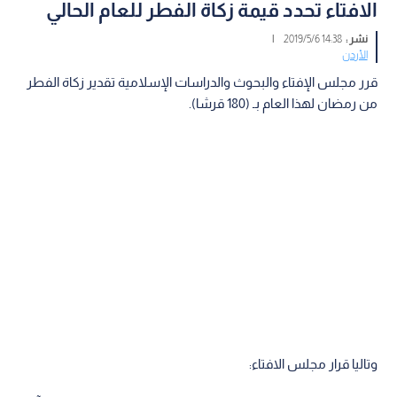
الافتاء تحدد قيمة زكاة الفطر للعام الحالي
نشر :
14:38 2019/5/6
|
الأردن
قرر مجلس الإفتاء والبحوث والدراسات الإسلامية تقدير زكاة الفطر
من رمضان لهذا العام بـ (180 قرشا).
وتاليا قرار مجلس الافتاء: