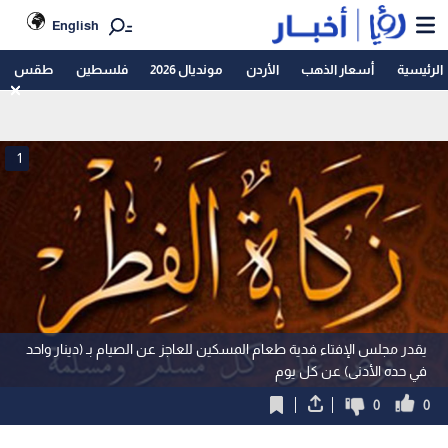
English
الرئيسية
أسعار الذهب
الأردن
مونديال 2026
فلسطين
طقس
1
يقدر مجلس الإفتاء فدية طعام المسكين للعاجز عن الصيام بـ (دينار واحد
في حده الأدنى) عن كل يوم
0
0