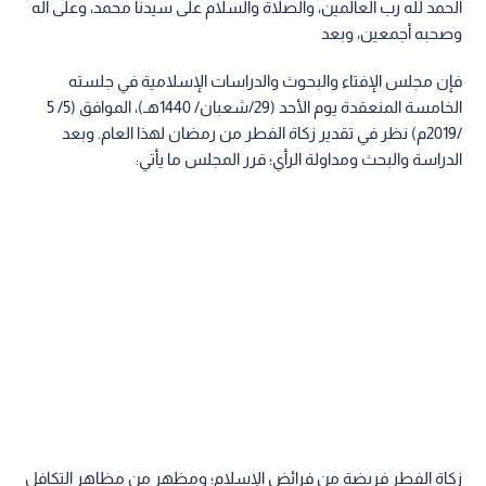
الحمد لله رب العالمين، والصلاة والسلام على سيدنا محمد، وعلى آله
وصحبه أجمعين، وبعد
فإن مجلس الإفتاء والبحوث والدراسات الإسلامية في جلسته
الخامسة المنعقدة يوم الأحد (29/شعبان/ 1440هـ)، الموافق (5/ 5
/2019م) نظر في تقدير زكاة الفطر من رمضان لهذا العام. وبعد
الدراسة والبحث ومداولة الرأي؛ قرر المجلس ما يأتي:
زكاة الفطر فريضة من فرائض الإسلام؛ ومظهر من مظاهر التكافل