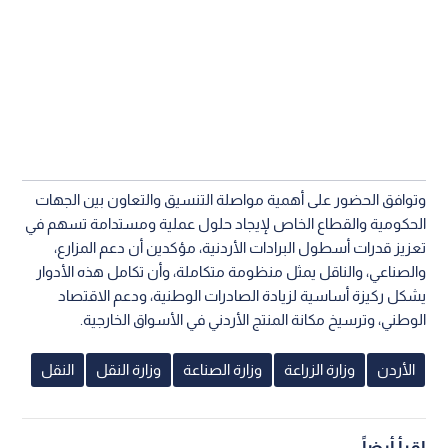
وتوافق الحضور على أهمية مواصلة التنسيق والتعاون بين الجهات
الحكومية والقطاع الخاص لإيجاد حلول عملية ومستدامة تسهم في
تعزيز قدرات أسطول البرادات الأردنية، مؤكدين أن دعم المزارع،
والصناعي، والناقل يمثل منظومة متكاملة، وأن تكامل هذه الأدوار
يشكل ركيزة أساسية لزيادة الصادرات الوطنية، ودعم الاقتصاد
الوطني، وترسيخ مكانة المنتج الأردني في الأسواق الخارجية.
الأردن
وزارة الزراعة
وزارة الصناعة
وزارة النقل
النقل
اقرأ أيضاً