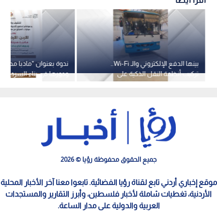
بينها الدفع الإلكتروني والـ Wi-Fi..
ندوة بعنوان "مادبا مدينة
تركيب أنظمة النقل الذكية على
ودورها في بناء السردية الأ
حافلات خط معان - عمان
جميع الحقوق محفوظة رؤيا © 2026
موقع إخباري أردني تابع لقناة رؤيا الفضائية. تابعوا معنا آخر الأخبار المحلية
الأردنية، تغطيات شاملة لأخبار فلسطين، وأبرز التقارير والمستجدات
العربية والدولية على مدار الساعة.