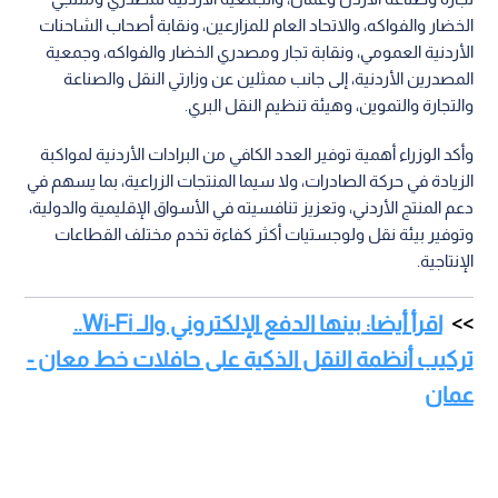
الخضار والفواكه، والاتحاد العام للمزارعين، ونقابة أصحاب الشاحنات
الأردنية العمومي، ونقابة تجار ومصدري الخضار والفواكه، وجمعية
المصدرين الأردنية، إلى جانب ممثلين عن وزارتي النقل والصناعة
والتجارة والتموين، وهيئة تنظيم النقل البري.
وأكد الوزراء أهمية توفير العدد الكافي من البرادات الأردنية لمواكبة
الزيادة في حركة الصادرات، ولا سيما المنتجات الزراعية، بما يسهم في
دعم المنتج الأردني، وتعزيز تنافسيته في الأسواق الإقليمية والدولية،
وتوفير بيئة نقل ولوجستيات أكثر كفاءة تخدم مختلف القطاعات
الإنتاجية.
اقرأ أيضا: بينها الدفع الإلكتروني والـ Wi-Fi..
تركيب أنظمة النقل الذكية على حافلات خط معان -
عمان