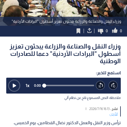
وزراء النقل والصناعة والزراعة يبحثون تعزيز أسطول "البرادات الأردنية"
0
0
وزراء النقل والصناعة والزراعة يبحثون تعزيز
أسطول "البرادات الأردنية" دعما للصادرات
الوطنية
استمع للخبر:
1
x
0:00
ملاحظة: النص المسموع ناتج عن نظام آلي
نشر :
16:13 2026/7/16
|
الأردن
ترأس وزير النقل والعمل الدكتور نضال القطامين، يوم الخميس،