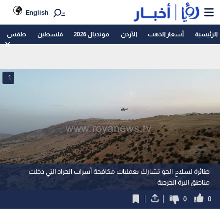
English
الرئيسية
أسعار الذهب
الأردن
مونديال 2026
فلسطين
طقس
1
طائرة لسلاح الجو تشارك بعمليات مكافحة أسراب الجراد التي دخلت
مناطق البرة الحرجية
0
0