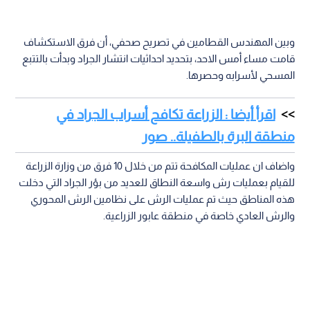
وبين المهندس القطامين في تصريح صحفي، أن فرق الاستكشاف
قامت مساء أمس الاحد، بتحديد احداثيات انتشار الجراد وبدأت بالتتبع
المسحي لأسرابه وحصرها.
اقرأ أيضا : الزراعة تكافح أسراب الجراد في
منطقة البرة بالطفيلة.. صور
واضاف ان عمليات المكافحة تتم من خلال 10 فرق من وزارة الزراعة
للقيام بعمليات رش واسعة النطاق للعديد من بؤر الجراد التي دخلت
هذه المناطق حيث تم عمليات الرش على نظامين الرش المحوري
والرش العادي خاصة في منطقة عابور الزراعية.