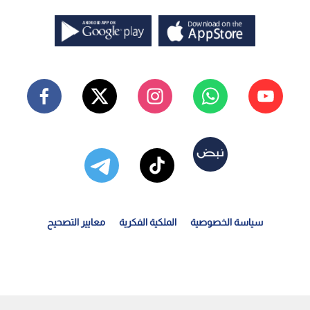
سياسة الخصوصية
الملكية الفكرية
معايير التصحيح
زراء النقل والصناعة والزراعة يبحثون تعزيز أسطول...