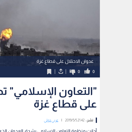
عدوان الاحتلال على قطاع غزة
0
0
"التعاون الإسلامي" ت
على قطاع غزة
نشر :
21:42 2019/5/5
|
عربي دولي
أدانت منظمة التعاون الإسلامي بشدة، العدوان الذي