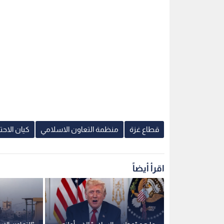
قطاع غزة
منظمة التعاون الاسلامي
كيان الاحت
اقرأ أيضاً