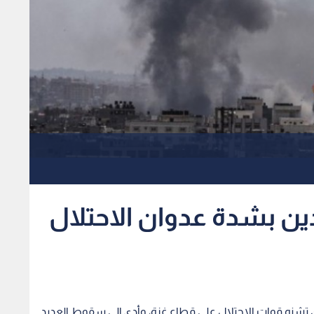
دين بشدة عدوان الاحتلال
 تشنه قوات الاحتلال على قطاع غزة، وأدى إلى سقوط العديد