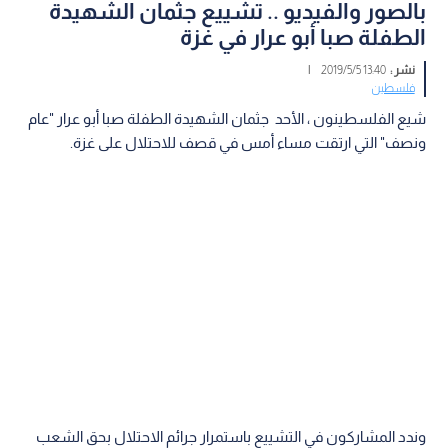
بالصور والفيديو .. تشييع جثمان الشهيدة
الطفلة صبا أبو عرار في غزة
نشر :
13:40 2019/5/5
|
فلسطين
شيع الفلسطينون ، الأحد جثمان الشهيدة الطفلة صبا أبو عرار "عام
ونصف" التي ارتقت مساء أمس في قصف للاحتلال على غزة.
وندد المشاركون في التشييع باستمرار جرائم الاحتلال بحق الشعب