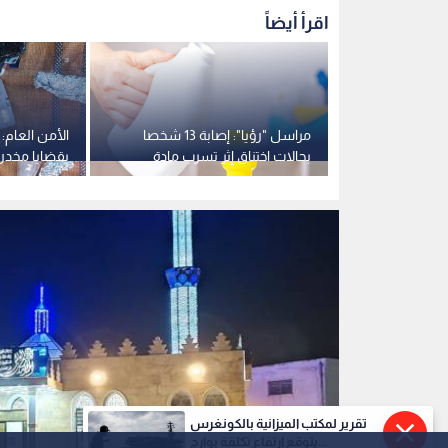
مسجد في المفرق
0
0
تقرير لمكتب الميزانية بالكونغرس
يتوقع ارتفاع تكلفة بوارج...