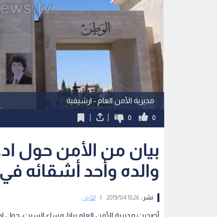
مديرية الأمن العام - ارشيفية
0
0
بيان من الأمن حول ا
والده وأحد أشقائه في
نشر :
18:26 2019/5/4
|
الأردن
أصدرت مديرية الأمن العام بيانا، مساء السبت، حول ا