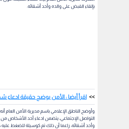
بإلقاء القبض على والده وأحد أشقائه.
اقرأ أيضا : الأمن يوضح حقيقة ادعاء
وأوضح الناطق الإعلامي باسم مديرية الأمن العام أ
التواصل الإجتماعي، يتضمن ادعاء أحد الأشخاص من مد
وأحد أشقائه، زاعما أن ذلك تم كوسيلة للضغط عليه
بحقه وهو مطلوب إلى دائرة تنفيذ مدعي عام المفرق، و
طلبه، وقد تعرض لوعكة صحية وتم أسعافه إلى الم