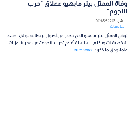
وفاة الممثل بيتر مايهيو عملاق "حرب
النجوم"
نشر :
22:05 2019/5/3
|
هنا وهناك
توفي الممثل بيتر مايهيو الذي ينحدر من أصول بريطانية، والذي جسد
شخصية تشوباكا في سلسلة أفلام "حرب النجوم"، عن عمر يناهز 74
عاما، وفق ما ذكرت
euronews.