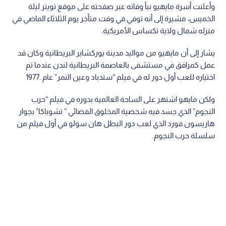
وأعلنت أسرة مايهيو نبأ وفاته عبر صفحته على موقع تويتر ليلة
الخميس، مشيرة إلى أنه توفي في وقت متأخر يوم الثلاثاء الماضي في
منزله شمال ولاية تكساس الأمريكية.
يشار إلى أن مايهيو من مواليد مدينة يوركشاير البريطانية وكان قد
عمل كمرافق في مستشفى بالعاصمة البريطانية لندن عندما تم
اختياره للعب أول دور له في فيلم “سندباد وعين النمر” عام .1977
ولكن مايهو اشتهر على الساحة العالمية بدوره في فيلم “حرب
النجوم” الذي جسد فيه شخصية المخلوق الفضائي ” تشوباكا” بجوار
هاريسون فورد الذي لعب دور البطل هان سولو في أول فيلم من
سلسلة حرب النجوم.