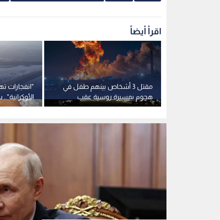
الرئيس الروسي فلاديمير بوتين
0
0