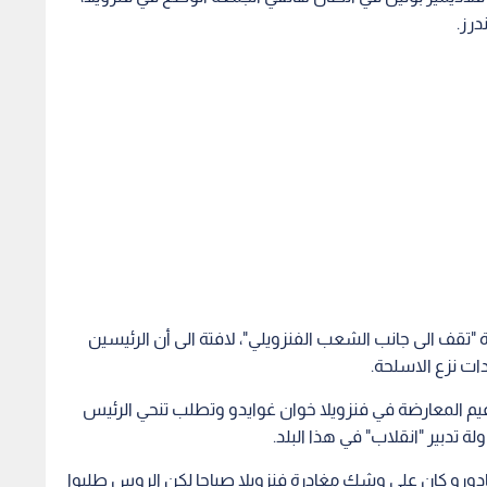
درز.
 "تقف الى جانب الشعب الفنزويلي"، لافتة الى أن الرئيسين
دات نزع الاسلحة.
عيم المعارضة في فنزويلا خوان غوايدو وتطلب تنحي الرئيس
تدبير "انقلاب" في هذا البلد.
إن مادورو كان على وشك مغادرة فنزويلا صباحا لكن الروس طلبوا