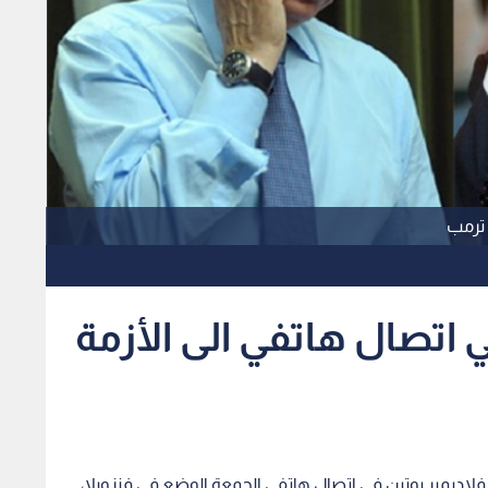
 ترمب
 اتصال هاتفي الى الأزمة
لاديمير بوتين في اتصال هاتفي الجمعة الوضع في فنزويلا،