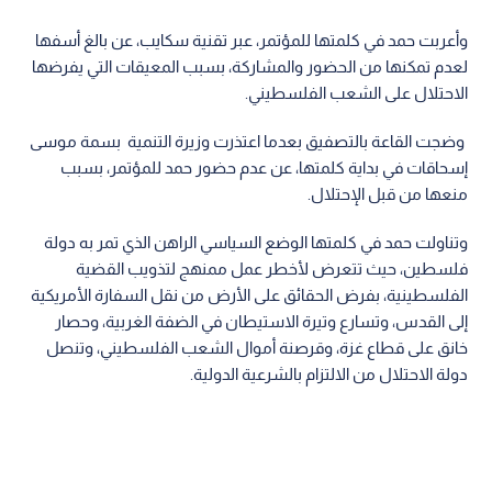
وأعربت حمد في كلمتها للمؤتمر، عبر تقنية سكايب، عن بالغ أسفها
لعدم تمكنها من الحضور والمشاركة، بسبب المعيقات التي يفرضها
الاحتلال على الشعب الفلسطيني.
وضجت القاعة بالتصفيق بعدما اعتذرت وزيرة التنمية بسمة موسى
إسحاقات في بداية كلمتها، عن عدم حضور حمد للمؤتمر، بسبب
منعها من قبل الإحتلال.
وتناولت حمد في كلمتها الوضع السياسي الراهن الذي تمر به دولة
فلسطين، حيث تتعرض لأخطر عمل ممنهج لتذويب القضية
الفلسطينية، بفرض الحقائق على الأرض من نقل السفارة الأمريكية
إلى القدس، وتسارع وتيرة الاستيطان في الضفة الغربية، وحصار
خانق على قطاع غزة، وقرصنة أموال الشعب الفلسطيني، وتنصل
دولة الاحتلال من الالتزام بالشرعية الدولية.