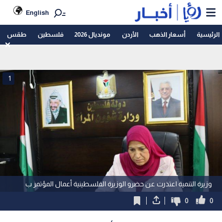
English
الرئيسية
أسعار الذهب
الأردن
مونديال 2026
فلسطين
طقس
1
وزيرة التنمية اعتذرت عن حضرو الوزيرة الفلسطينية أعمال المؤتمر ب
0
0