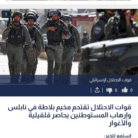
لفلسطين
1
قوات الاحتلال الإسرائيلي
0
0
قوات الاحتلال تقتحم مخيم بلاطة في نابلس
وإرهاب المستوطنين يحاصر قلقيلية
والأغوار
استمع للخبر: