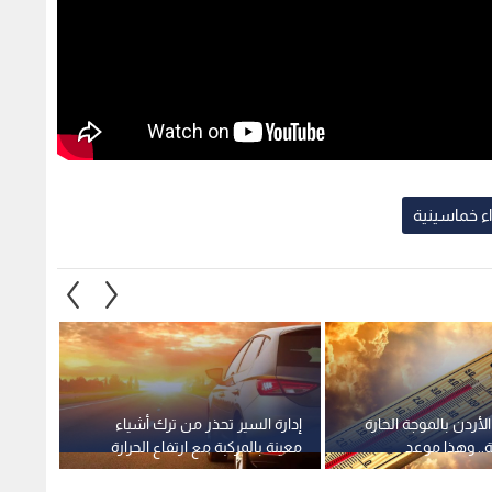
اء خماسينية
الأردن بالموجة الحارة
إدارة السير تحذر من ترك أشياء
الأرصا
ة.. وهذا موعد
معينة بالمركبة مع ارتفاع الحرارة
درجات 
مع است