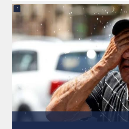
الاثنين
1