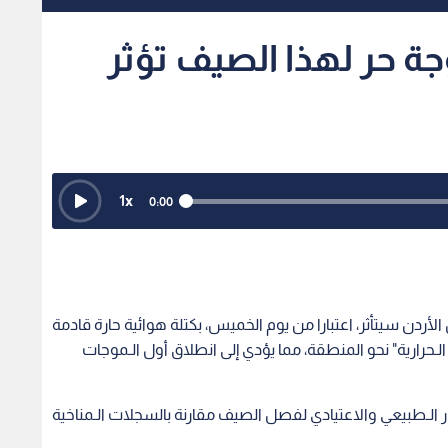
 حر لهذا الصيف تؤثر
1
x
0:00
ن سيتأثر، اعتبارا من يوم الخميس، بكتلة هوائية حارة قادمة
ة الـحرارية" نحو المنطقة، مما يؤدي إلى انطلاق أول الـموجات
 الـطبيعي والاعتيادي لفصل الصيف مقارنة بالسجلات الـمناخية