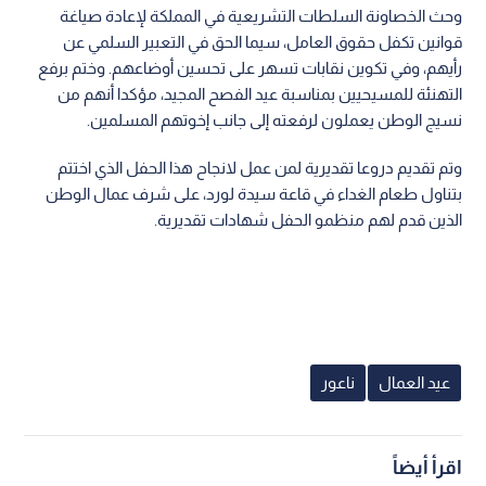
وحث الخصاونة السلطات التشريعية في المملكة لإعادة صياغة
قوانين تكفل حقوق العامل، سيما الحق في التعبير السلمي عن
رأيهم، وفي تكوين نقابات تسهر على تحسين أوضاعهم. وختم برفع
التهنئة للمسيحيين بمناسبة عيد الفصح المجيد، مؤكدا أنهم من
نسيج الوطن يعملون لرفعته إلى جانب إخوتهم المسلمين.
وتم تقديم دروعا تقديرية لمن عمل لانجاح هذا الحفل الذي اختتم
بتناول طعام الغداء في قاعة سيدة لورد، على شرف عمال الوطن
الذين قدم لهم منظمو الحفل شهادات تقديرية.
عيد العمال
ناعور
اقرأ أيضاً