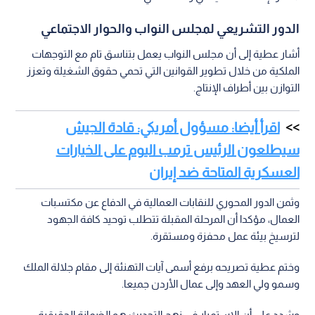
الدور التشريعي لمجلس النواب والحوار الاجتماعي
أشار عطية إلى أن مجلس النواب يعمل بتناسق تام مع التوجهات
الملكية من خلال تطوير القوانين التي تحمي حقوق الشغيلة وتعزز
التوازن بين أطراف الإنتاج.
اقرأ أيضا: مسؤول أمريكي: قادة الجيش
سيطلعون الرئيس ترمب اليوم على الخيارات
العسكرية المتاحة ضد إيران
وثمن الدور المحوري للنقابات العمالية في الدفاع عن مكتسبات
العمال، مؤكدا أن المرحلة المقبلة تتطلب توحيد كافة الجهود
لترسيخ بيئة عمل محفزة ومستقرة.
وختم عطية تصريحه برفع أسمى آيات التهنئة إلى مقام جلالة الملك
وسمو ولي العهد وإلى عمال الأردن جميعا.
وشدد على أن الاستمرار في نهج التحديث هو الضمانة الحقيقية