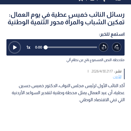
رسائل النائب خميس عطية في يوم العمال:
تمكين الشباب والمرأة محور التنمية الوطنية
استمع للخبر:
1
x
0:00
ملاحظة: النص المسموع ناتج عن نظام آلي
نشر :
21:17 2026/4/30
|
الأردن
أكد النائب الأول لرئيس مجلس النواب، الدكتور خميس حسين
عطية، أن عيد العمال يمثل محطة وطنية لتقدير السواعد الأردنية
التي تبني الاقتصاد الوطني.