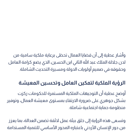
وأشار عطية إلى أن قضايا العمال تحظى برعاية ملكية سامية من
لدن جلالة الملك عبد الله الثاني ابن الحسين، الذي يضع كرامة العامل
وحقوقه في صميم أولويات الدولة ومسيرة التحديث الشاملة.
الرؤية الملكية لتمكين العامل وتحسين المعيشة
أوضح عطية أن التوجيهات الملكية المستمرة للحكومات ركزت
بشكل جوهري على ضرورة الارتقاء بمستوى معيشة العمال، وتوفير
منظومة حماية اجتماعية شاملة.
وتسعى هذه الرؤية إلى خلق بيئة عمل لائقة تضمن العدالة، بما يعزز
من دور الإنسان الأردني باعتباره المحور الأساسي للتنمية المستدامة