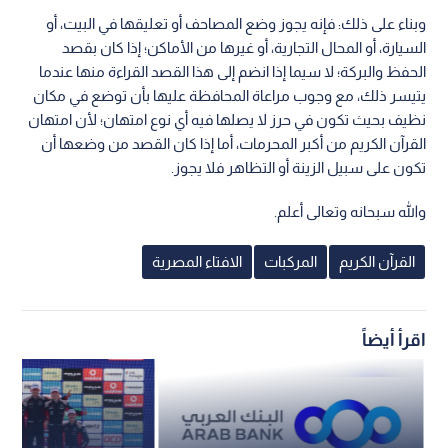
وبناء على ذلك: فإنه يجوز وضع المصاحف أو تعليقها في البيت، أو
السيارة، أو المحال التجارية، أو غيرها من الأماكن؛ إذا كان بقصد
الحفظ والبركة؛ لا سيما إذا انضم إلى هذا القصد القراءة منها عندما
يتيسر ذلك، مع وجوب مراعاة المحافظة عليها بأن توضع في مكان
نظيف بحيث تكون في حرز لا يصلها فيه أي نوع امتهان؛ لأن امتهان
القرآن الكريم من أكبر المحرمات، أما إذا كان القصد من وضعها أن
تكون على سبيل الزينة أو التظاهر فلا يجوز.
والله سبحانه وتعالى أعلم.
القرآن الكريم
المركبات
الافتاء المصرية
اقرأ أيضاً