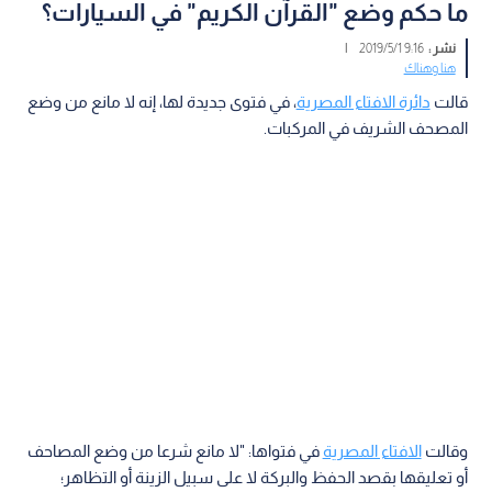
ما حكم وضع "القرآن الكريم" في السيارات؟
نشر :
9:16 2019/5/1
|
هنا وهناك
قالت
دائرة الافتاء المصرية
، في فتوى جديدة لها، إنه لا مانع من وضع
المصحف الشريف في المركبات.
وقالت
الافتاء المصرية
في فتواها: "لا مانع شرعا من وضع المصاحف
أو تعليقها بقصد الحفظ والبركة لا على سبيل الزينة أو التظاهر؛