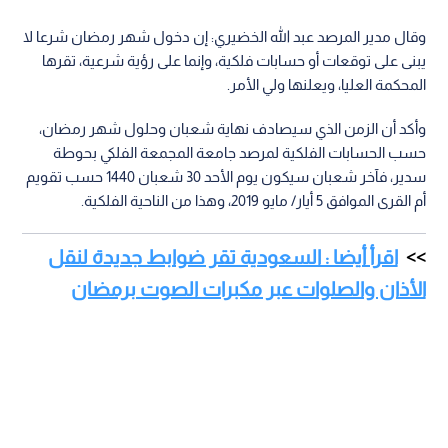
وقال مدير المرصد عبد الله الخضيري: إن دخول شهر رمضان شرعا لا
يبنى على توقعات أو حسابات فلكية، وإنما على رؤية شرعية، تقرها
المحكمة العليا، ويعلنها ولي الأمر.
وأكد أن الزمن الذي سيصادف نهاية شعبان وحلول شهر رمضان،
حسب الحسابات الفلكية لمرصد جامعة المجمعة الفلكي بحوطة
سدير، فآخر شعبان سيكون يوم الأحد 30 شعبان 1440 حسب تقويم
أم القرى الموافق 5 أيار/ مايو 2019، وهذا من الناحية الفلكية.
اقرأ أيضا : السعودية تقر ضوابط جديدة لنقل
الأذان والصلوات عبر مكبرات الصوت برمضان