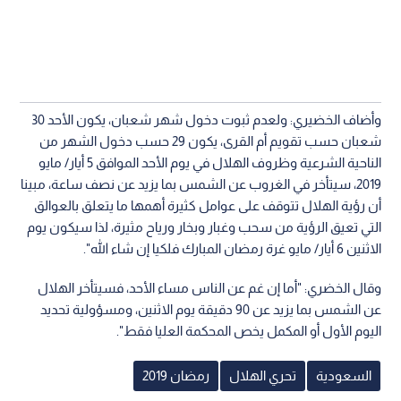
وأضاف الخضيري: ولعدم ثبوت دخول شهر شعبان، يكون الأحد 30
شعبان حسب تقويم أم القرى، يكون 29 حسب دخول الشهر من
الناحية الشرعية وظروف الهلال في يوم الأحد الموافق 5 أيار/ مايو
2019، سيتأخر في الغروب عن الشمس بما يزيد عن نصف ساعة، مبينا
أن رؤية الهلال تتوقف على عوامل كثيرة أهمها ما يتعلق بالعوالق
التي تعيق الرؤية من سحب وغبار وبخار ورياح مثيرة، لذا سيكون يوم
الاثنين 6 أيار/ مايو غرة رمضان المبارك فلكيا إن شاء الله".
وقال الخضري: "أما إن غم عن الناس مساء الأحد، فسيتأخر الهلال
عن الشمس بما يزيد عن 90 دقيقة يوم الاثنين، ومسؤولية تحديد
اليوم الأول أو المكمل يخص المحكمة العليا فقط".
السعودية
تحري الهلال
رمضان 2019