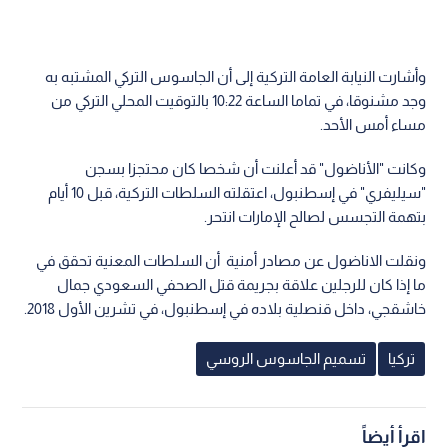
وأشارت النيابة العامة التركية إلى أن الجاسوس التركي المشتبه به
وجد مشنوقا، في تماما الساعة 10:22 بالتوقيت المحلي التركي من
مساء أمس الأحد.
وكانت "الأناضول" قد أعلنت أن شخصا كان محتجزا بسجن
"سيليفري" في إسطنبول، اعتقلته السلطات التركية، قبل 10 أيام
بتهمة التجسس لصالح الإمارات انتحر.
ونقلت الاناضول عن مصادر أمنية أن السلطات المعنية تحقق في
ما إذا كان للرجلين علاقة بجريمة قتل الصحفي السعودي جمال
خاشقجي، داخل قنصلية بلاده في إسطنبول، في تشرين الأول 2018.
تركيا
تسميم الجاسوس الروسي
اقرأ أيضاً