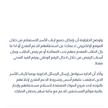
واوضح الطراونة أن بإمكان جميع ارباب الأسر الاستعلام من خلال
الموقع الإلكتروني (دعمك) عن استحقاقهم للدعم النقدي أو اذا ما
زال الطلب المقدم منهم تحت المعالجة أو تم رفض الطلب، وبيان
أسباب الرفض من خلال ادخال الرقم الوطني ورقم القيد المدني
فقط.
وأكد أن الدارة ستواصل إرسال الرسائل الخلوية يوميا لأرباب الأسر
الذين انطبقت عليهم أسس وشروط الدعم النقدي لإبلاغهم
بالتوجه لاحد فروع البنوك المعتمدة لاستلام مستحقاتهم وإنجاز
غالبية قوائم المستحقين للدعم مع بداية شهر رمضان المبارك.