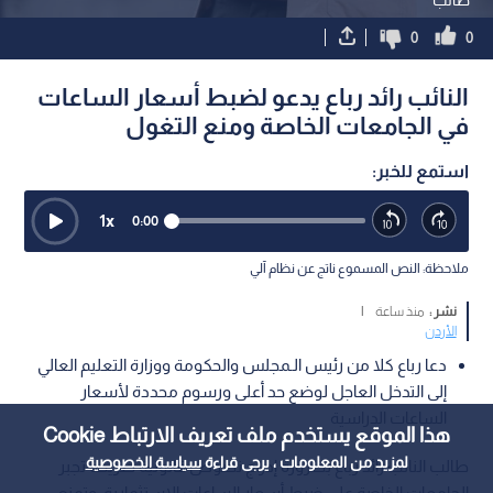
0
0
النائب رائد رباع يدعو لضبط أسعار الساعات
في الجامعات الخاصة ومنع التغول
استمع للخبر:
1
x
0:00
ملاحظة: النص المسموع ناتج عن نظام آلي
نشر :
منذ ساعة
|
الأردن
دعا رباع كلا من رئيس الـمجلس والحكومة ووزارة التعليم العالي
إلى التدخل العاجل لوضع حد أعلى ورسوم محددة لأسعار
الساعات الدراسية
هذا الموقع يستخدم ملف تعريف الارتباط Cookie
لمزيد من المعلومات ، يرجى قراءة
سياسة الخصوصية
طالب النائب رائد رباع بضرورة إدراج نصوص قانونية صريحة تجبر
الجامعات الخاصة على ضبط أسعار الساعات الاستثمارية، وتمنع