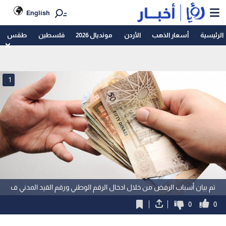
English
الرئيسية
أسعار الذهب
الأردن
مونديال 2026
فلسطين
طقس
1
تم بيان أسباب الرفض من خلال ادخال الرقم الوطني ورقم القيد المدني ف
0
0