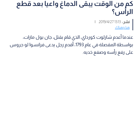
كم من الوقت يبقى الدماغ واعيا بعد قطع
الرأس؟
نشر :
13:13 2019/4/27
|
هنا وهناك
عندما أعدم شارلوت كورداي، الذي قام بقتل، جان بول مارات،
بواسطة المقصلة في عام 1793، أقدم رجل يدعى فرانسوا لو جروس
على رفع رأسه وصفع خديه.