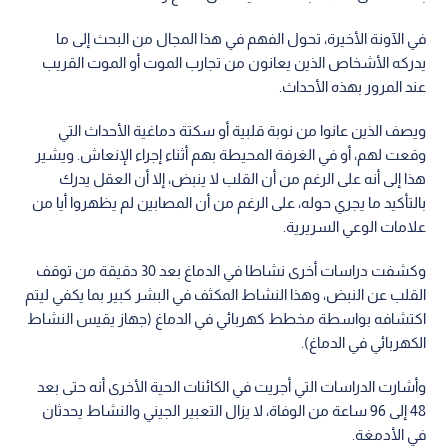
في الآونة الأخيرة، تحول الفهم في هذا المجال من البحث إلى ما
يدركه الأشخاص الذين يعانون من تجارب الموت أو الموت القريب
عند المرور بهذه الأحداث.
ويصف الذين عانوا من نوبة قلبية أو سكتة دماغية الأحداث التي
وقعت لهم، أو في الغرفة المحيطة بهم أثناء إجراء الإنعاش. ويشير
هذا إلى أنه على الرغم من أن القلب لا ينبض، إلا أن العقل يدرك
بالتأكيد ما يجري حوله، على الرغم من أن المصابين لم يظهروا أيا من
علامات الوعي السريرية.
وكشفت دراسات أخرى نشاطا في الدماغ بعد 30 دقيقة من توقف
القلب عن النبض، وهذا النشاط المكثف في البشر كبير بما يكفي ليتم
اكتشافه بواسطة مخطط كهربائي في الدماغ (جهاز يقيس النشاط
الكهربائي في الدماغ).
وأشارت الدراسات التي أجريت في الكائنات الحية الأخرى أنه حتى بعد
48 إلى 96 ساعة من الوفاة، لا يزال التعبير الجيني والنشاط يحدثان
في الأدمغة.