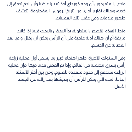
وادعى المتفرجون أن وجه كورداي أخذ تعبيرا غاضبا وأن الدم تدفق إلى
خديه، وهناك تقارير أخرى من تاريخ الرؤوس المقطوعة، تكشف
ظهور علامات وعي عقب تلك العمليات.
ونظرا لهذه القصص المتداولة، بدأ البعض بالبحث فيما إذا كانت
مزيفة أم أن هناك أدلة علمية على أن الرأس يمكن أن يظل واعيا بعد
انفصاله عن الجسم.
وفي السنوات الأخيرة، ظهر اهتمام كبير بما يسمى أول عملية زراعة
رأس بشري محتملة في العالم، وإذا تم المضي قدما فيها، فإن عملية
الزراعة ستدفع إلى حدود متعددة للعلوم، ومن بين أكثر الأسئلة
إلحاحا، المدة التي يمكن للرأس أن يعيشها بعد إزالته عن الجسد
الأصل.