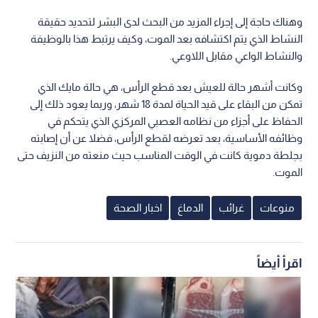
وهناك حاجة إلى إجراء المزيد من البحث لدى البشر لتحديد حقيقة
النشاط الذي يتم اكتشافه بعد الموت، وكيف يرتبط هذا بالوظيفة
والنشاط الواعي مقابل اللاوعي.
وكانت أشهر حالة للعيش بعد قطع الرأس، هي حالة مايك الذي
تمكن من البقاء على قيد الحياة لمدة 18 شهر، وربما يعود ذلك إلى
الحفاظ على أجزاء من نظامه العصبي المركزي الذي يتحكم في
وظائفه الأساسية، بعد تعرضه لقطع الرأس، فضلا عن أن إصابته
بجلطة دموية كانت في الوقت المناسب حيث منعته من النزيف حتى
الموت.
منوعات
غرائب
الدماغ
اخبار الصحة
اقرأ أيضاً