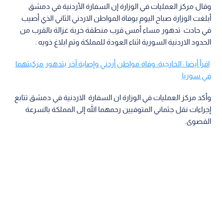
وقال مركز العمليات في الوزارة إن السفارة الأردنية في دمشق
أبلغت الوزارة صباح اليوم بوفاة المواطن الاردني الثاني الذي أصيب
في حادث تدهور مساء أمس قرب منطقة خربة غزالة بالقرب من
الحدود الاردنية السورية اثناء العودة للمملكة وتم ابلاغ ذويه .
اقرأ أيضا : الخارجية: وفاة مواطن أردني وإصابة آخر بتدهور مركبتهما
في سوريا
وأكد مركز العمليات في الوزارة ان السفارة الاردنية في دمشق تتابع
إجراءات نقل جثماني المتوفيين رحمهما الله إلى المملكة بالسرعة
القصوى.