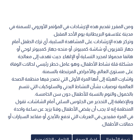
ومن المقرر تقديم هذه الإرشادات في المؤتمر الأوروبي للسمنة في
مدينة غلاسغو البريطانية يوم الأحد المقبل.
وتركز هذه الإرشادات على المشاهدة السلبية، أي ترك الطفل أمام
جهاز تلفزيون أو شاشة كمبيوتر، أو منحه جهاز كمبيوتر لوحي أو
هاتفا محمولا لمجرد التسلية أو الإلهاء. حيث تهدف إلى معالجة
مشكلة قلة نشاط الأطفال، وهو عامل خطر رئيسي لحالات الوفاة
على مستوى العالم، والأمراض المرتبطة بالسمنة.
واشارت الهيئة إلى أنها المرة الأولى التي تصدر فيها منظمة الصحة
العالمية توصيات بشأن النشاط البدني والسلوكيات التي تتسم
بالخمول والنوم بالنسبة للأطفال دون سن الخامسة.
وبالإضافة إلى التحذير من الجلوس السلبي أمام الشاشات، تقول
المنظمة إنه لا يجب أن يقضي الأطفال وقتا يزيد عن ساعة واحدة
في المرة مقيدين في العربات التي تدفع بالأيدي أو مقاعد السيارات أو
حمالات الأطفال.
تربية الأطفال
اخبار الصحة
الالعاب الالكترونية