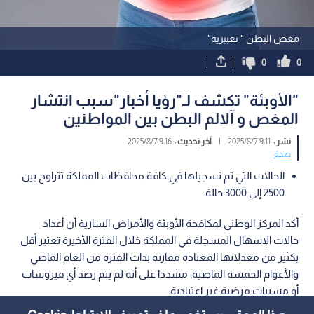
مغص البطن " تعبيرية"
0
0
"الأوبئة" تكشف لـ"رؤيا أخبار"سبب انتشار
المغص و آلالم البطن بين المواطنين
نشر :
9:11 2025/8/7
|
آخر تحديث :
9:16 2025/8/7
صحة
الحالات التي تم تسجيلها في كافة محافظات المملكة تتراوح بين
2500 إلى 3000 حالة
أكد المركز الوطني لمكافحة الأوبئة والأمراض السارية أن أعداد
حالات الإسهال المسجلة في المملكة خلال الفترة الأخيرة تعتبر أقل
بكثير من معدلاتها المعتادة مقارنة بذات الفترة من العام الماضي
والأعوام الخمسة الماضية، مشددا على أنه لم يتم رصد أي فيروسات
أو مسببات مرضية غير اعتيادية.