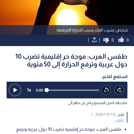
شخص يشرب الماء بسبب الحرارة المرتفعة
0
0
طقس العرب: موجة حر إقليمية تضرب 10
دول عربية وترفع الحرارة إلى 50 مئوية
استمع للخبر:
1
x
0:00
ملاحظة: النص المسموع ناتج عن نظام آلي
نشر :
7:12 2026/7/31
|
طقس
طقس العرب: موجة حر إقليمية تضرب 10 دول عربية وترفع