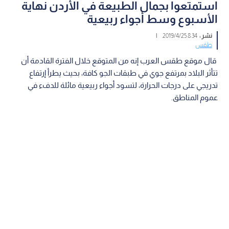
استمتعوا بجمال الطبيعة في الأردن نهاية
الأسبوع وسط أجواء ربيعية
نشر :
8:34 2019/4/25
|
طقس
قال موقع طقس العرب إنه من المتوقع خلال الفترة القادمة أن
تتأثر البلاد بمرتفع جوي في طبقات الجو كافة، بحيث يطرأ إرتفاع
تدريجي على درجات الحرارة، لتسود أجواء ربيعية مائلة للدفء في
عموم المناطق.