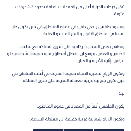
تبقى درجات الحرارة أعلى من المعدلات العامة بحدود 2-4 درجات
مئوية.
ويسود طقس ربيعي دافئ في عموم المناطق، في حين يكون حارا
نسبيا في مناطق الاغوار و البحر الميت و العقبة.
وتظهر بعض السحب الركامية على شرق المملكة مع ساعات
الظهر و العصر ، يتوقع ان تهطل أمطارا رعدية خفيفة الشدة فيها و
تترافق بإثارة للأتربة و الغبار.
وتكون الرياح متغيرة الاتجاه خفيفة السرعة في أغلب المناطق في
حين تكون جنوبية غربية معتدلة السرعة على شرق المملكة
ليلا
يكون الطقس أدفأ من المعتاد في عموم المناطق.
وتكون الرياح شمالية غربية خفيفة الى معتدلة السرعة.