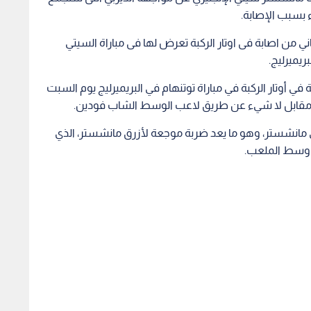
ء بسبب الإصابة.
 من اصابة فى اوتار الركبة تعرض لها فى مباراة السيتي
ريميرليج.
27 عاما قد تعرض لإصابة في أوتار الركبة في مباراة توتنهام في البريميرليج يوم السبت
د مقابل لا شيء عن طريق لاعب الوسط الشاب فودين.
مانشستر، وهو ما يعد ضربة موجعة لأزرق مانشستر، الذي
ي وسط الملعب.