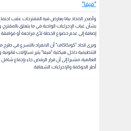
"فيفا"
وأصدر الاتحاد بيانا يعارض فيه المقترحات عقب اجتم
بشأن غياب الإجراءات الواجبة في ما يتعلق بالمقترح
إضافة إلى عدم خضوع الخطة لأي مراجعة أو موافقة م
ويرى اتحاد "كونكاكاف" أن الانفراد بالتسرع في طرح م
التنظيمية داخل هيكلية "فيفا" يثير تساؤلات قانونية وإ
العالمية، مشيرا إلى أن قرار الرفض جاء بإجماع شا
أطر الحوكمة والإجراءات الشفافة.