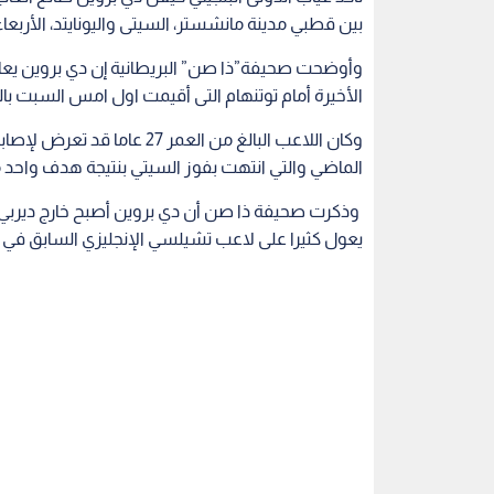
بين قطبي مدينة مانشستر، السيتى واليونايتد، الأربعا
وأوضحت صحيفة”ذا صن” البريطانية إن دي بروين يعاني
الأخيرة أمام توتنهام التى أقيمت اول امس السبت بالب
وكان اللاعب البالغ من العمر 
الماضي والتي انتهت بفوز السيتي بنتيجة هدف واح
وذكرت صحيفة ذا صن أن دي بروين أصبح خارج ديربي 
يعول كثيرا على لاعب تشيلسي الإنجليزي السابق ف