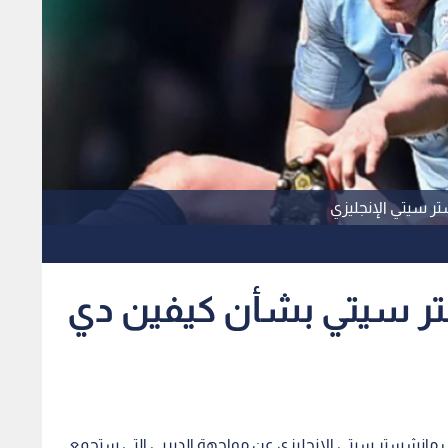
تر سيتي الإنجليزي
ستر سيتي بشأن كيفين دي
اب مانشستر سيتي الإنجليزي عن مواجهة الديربي التى ستجمع