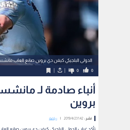
الدولى البلجيكي كيفن دي بروين صانع العاب مانشس
0
0
أنباء صادمة لـ مانش
بروين
نشر :
1:42 2019/4/23
|
رياضة
تأكد غياب الدولى البلجيكي كيفن دي بروين صانع الع