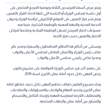
ويتم عرض أسماء المرشحين الثلاثة وتوصية المرجع المختص على
أول جلسة لمجلس الوزراء أو الجلسة التي تليها لاتخاذ القرار بالتعيين
ويتم نشر قرار التعيين على الموقع الإلكتروني لرئاسة الوزراء وديوان
الخدمة المدنية والجهة المعنية بالوظيفة الشاغرة، مبينا فيه
مسوغات اختيار المرشح لشغل الوظيفة القيادية وملخصا لمراحل
الاختيار والتعيين حسب قرار اللجنة.
ويستثنى من أحكام هذا النظام، المحافظون والسفراء ومدير عام
مكتب رئيس الوزراء والأمينان العامان لمجلسي الأعيان والنواب
ومديرا مكتبي رئيسي مجلسي الأعيان والنواب.
على صعيد آخر، قرر مجلس الوزراء الموافقة على مشروع قانون
رخص المهن داخل حدود أمانة عمان الكبرى لسنة 2019.
وجاء مشروع القانون لغايات تنظيم المهن داخل حدود مناطق امانة
عمان الكبرى وتحديد المهام والواجبات والمسؤوليات والصلاحيات
والمتطلبات اللازمة لممارسة المهنة ولإيجاد التكامل والانسجام
والتشاور بين أمانة عمان والجهات المختصة.