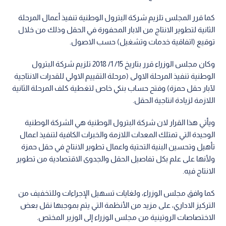
كما قرر المجلس تلزيم شركة البترول الوطنية تنفيذ أعمال المرحلة
الثانية لتطوير الانتاج من الابار المحفورة في الحقل وذلك من خلال
توقيع (اتفاقية خدمات وتشغيل) حسب الاصول.
وكان مجلس الوزراء قرر بتاريخ 15/ 1/ 2018 تلزيم شركة البترول
الوطنية تنفيذ المرحلة الاولى (مرحلة التقييم الاولي للقدرات الانتاجية
لآبار حقل حمزة) وفتح حساب بنكي خاص لتغطية كلف المرحلة الثانية
اللازمة لزيادة انتاجية الحقل.
ويأتي هذا القرار لان شركة البترول الوطنية هي الشركة الوطنية
الوحيدة التي تمتلك المعدات اللازمة والخبرات الكافية لتنفيذ اعمال
تأهيل وتحسين البنية التحتية واعمال تطوير الانتاج في حقل حمزة
ولأنها على علم بكل تفاصيل الحقل والجدوى الاقتصادية من تطوير
الانتاج فيه.
كما وافق مجلس الوزراء، ولغايات تسهيل الإجراءات وللتخفيف من
التركيز الاداري، على مزيد من الأنظمة التي يتم بموجبها نقل بعض
الاختصاصات الروتينية من مجلس الوزراء إلى الوزير المختص.