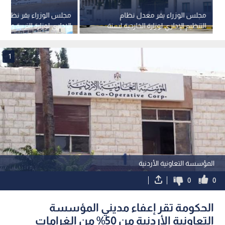
مجلس الوزراء يقر معدل نظام
مجلس الوزراء يقر نظام ال
التنظيم الإداري لوزارة الخارجية لسنة
الإداري لوزارة التربية والتع
2026
الموارد البشرية
1
المؤسسة التعاونية الأردنية
0
0
الحكومة تقر إعفاء مديني المؤسسة
التعاونية الأردنية من 50% من الغرامات