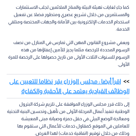
كما جاء لغايات تهيئة البيئة والمناخ الملائمين لجلب الاستثمارات
والمستثمرين من خلال تشريع عصري ومتطور فضلا عن تفعيل
استخدام الخدمات الإلكترونية بين الأمانة والجهات المختصة ومتلقي
الخدمة.
ويعفي مشروع القانون المهن التي تمارس في المنازل من نصف
الرسوم المحددة للرخصة مثلما يجيز للأمين إعفاؤها من هذه
الرسوم للسنوات الثلاث الأولى من تاريخ حصولها على الرخصة للمرة
الأولى.
اقرأ أيضا : مجلس الوزراء يقر نظاما للتعيين على
الوظائف القيادية يعتمد على الأحقية والكفاءة
إلى ذلك قرر مجلس الوزراء الموافقة على تلزيم شركة البترول
الوطنية تنفيذ أعمال المرحلة الأولى من تأهيل وتحسين البنية التحتية
ومعالجة الوضع البيئي في حقل حمزة وصيانة مبنى المعيشة
للعاملين في الموقع كمقاول خدمات للأعمال التي ستقوم بها
وذلك من خلال توقيع (اتفاقية خدمات) لهذا الغرض.