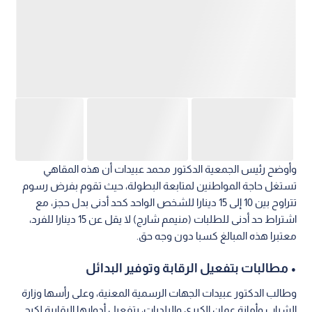
وأوضح رئيس الجمعية الدكتور محمد عبيدات أن هذه المقاهي
تستغل حاجة المواطنين لمتابعة البطولة، حيث تقوم بفرض رسوم
تتراوح بين 10 إلى 15 دينارا للشخص الواحد كحد أدنى بدل حجز، مع
اشتراط حد أدنى للطلبات (منيمم شارج) لا يقل عن 15 دينارا للفرد،
معتبرا هذه المبالغ كسبا دون وجه حق.
• مطالبات بتفعيل الرقابة وتوفير البدائل
وطالب الدكتور عبيدات الجهات الرسمية المعنية، وعلى رأسها وزارة
الشباب وأمانة عمان الكبرى والبلديات، بتفعيل أدوارها الرقابية لكبح