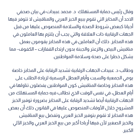
وقال رئيس حماية المستهلك د. محمد عبيدات في بيان صحفي
الاحد أن المخابز التي تقوم ببيع الخبز العربي والمناقيش لا تتوفر فيها
أحيانا كبعض شروط الصحة والسلامة المنصوص عليها من قبل
الجهات الرقابية ذات العلاقة والتي يجب أن يلتزم بها العاملون في
هذه المخابز. ذلك أن العاملين في هذه المخابز يقومون بعمل
مناقيش البيض والزعتر والجبنة بدون ارتداء القفازات – الكفوف- مما
يشكل خطرا على صحة وسلامة المواطنين.
وطالب د. عبيدات الجهات الرقابية تشديد الرقابة على المخابز خاصة
يومي الجمعية والسبت وأيام العطل الرسمية لزيادة الطلب على
هذه المخابز وخاصة المناقيش كون المواطنين يفضلون تناولها في
أيام العطل، في نفس الوقت الذي تطالب فيه حماية المستهلك من
الجهات الرقابية أيضا تشديد الرقابة على المخابز بضرورة توفير الخبز
المشروح خلال الأوقات المنصوص عليها في القانون ذلك أن بعض
هذه المخابز لا تقوم بتوفير الخبز العربي وتفضل بيع المناقيش
والخبز الصغير لأن فيها أرباحا أكبر من بيع الخبز العربي والخبز الآلي
الكبير.