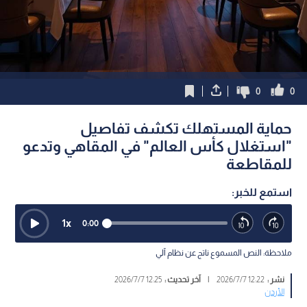
0
0
حماية المستهلك تكشف تفاصيل
"استغلال كأس العالم" في المقاهي وتدعو
للمقاطعة
استمع للخبر:
1
x
0:00
ملاحظة: النص المسموع ناتج عن نظام آلي
نشر :
12:22 2026/7/7
|
آخر تحديث :
12:25 2026/7/7
الأردن