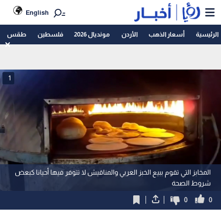
English
الرئيسية
أسعار الذهب
الأردن
مونديال 2026
فلسطين
طقس
1
المخابز التي تقوم ببيع الخبز العربي والمناقيش لا تتوفر فيها أحيانا كبعض
شروط الصحة
0
0