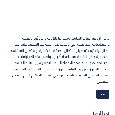
داخل أروقة النيابة العامة، ومقارعا بالأدلة والوثائق الرقمية
والمحادثات التفريغية التي وجدت على الهواتف المضبوطة، انهار
الجاني واعترف تفصيليا بانتحال الصفة القضائية، وافتعال المشاهد
المصورة داخل القاعة بمساعدة آخرين. وأمام هذه الاعترافات
الصريحة، طويت صفحة الادعاء الزائف، ليصدر قرار النيابة العامة
بحبس المتورطين وإحالتهم بصورة عاجلة إلى المحاكمة الجنائية،
ليقف "القاضي المزيف" هذه المرة في قفص الاتهام، أمام القضاء
الحقيقي.
مصر
اقرأ أيضاً