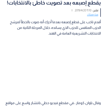
يقطع إصبعه بعد تصويت خاطئ بالانتخابات!
نشر :
11:10 2019/4/20
|
هنا وهناك
أقدم ناخب على قطع إصبعه بعدما أدرك أنه صوت بالخطأ لمرشح
الحزب المنافس للحزب الذي يسانده، خلال المرحلة الثانية من
الانتخابات التشريعية العامة في الهند.
وقال باوان كومار ، في مقطع فيديو حظي بانتشار واسع على مواقع