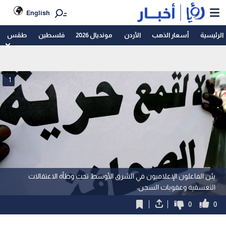
English
الرئيسية
أسعار الذهب
الأردن
مونديال 2026
فلسطين
طقس
1
يئن الفاعلون الإعلاميون في الشرق الأوسط تحت وطأة الاعتقالات
التعسفية وعقوبات السجن،
0
0