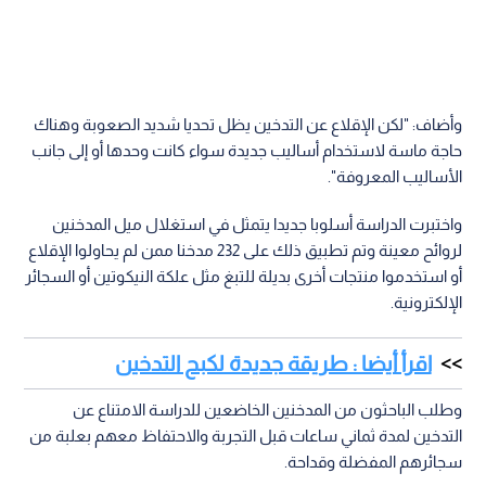
وأضاف: "لكن الإقلاع عن التدخين يظل تحديا شديد الصعوبة وهناك
حاجة ماسة لاستخدام أساليب جديدة سواء كانت وحدها أو إلى جانب
الأساليب المعروفة".
واختبرت الدراسة أسلوبا جديدا يتمثل في استغلال ميل المدخنين
لروائح معينة وتم تطبيق ذلك على 232 مدخنا ممن لم يحاولوا الإقلاع
أو استخدموا منتجات أخرى بديلة للتبغ مثل علكة النيكوتين أو السجائر
الإلكترونية.
اقرأ أيضا : طريقة جديدة لكبح التدخين
وطلب الباحثون من المدخنين الخاضعين للدراسة الامتناع عن
التدخين لمدة ثماني ساعات قبل التجربة والاحتفاظ معهم بعلبة من
سجائرهم المفضلة وقداحة.