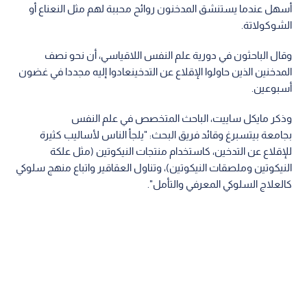
أسهل عندما يستنشق المدخنون روائح محببة لهم مثل النعناع أو
الشوكولاتة.
وقال الباحثون في دورية علم النفس اللاقياسي، أن نحو نصف
المدخنين الذين حاولوا الإقلاع عن التدخينعادوا إليه مجددا في غضون
أسبوعين.
وذكر مايكل ساييت، الباحث المتخصص في علم النفس
بجامعة بيتسبرغ وقائد فريق البحث: "يلجأ الناس لأساليب كثيرة
للإقلاع عن التدخين، كاستخدام منتجات النيكوتين (مثل علكة
النيكوتين وملصقات النيكوتين)، وتناول العقاقير واتباع منهج سلوكي
كالعلاج السلوكي المعرفي والتأمل".