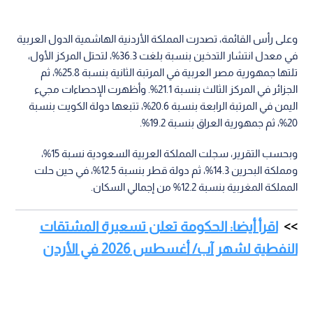
وعلى رأس القائمة، تصدرت المملكة الأردنية الهاشمية الدول العربية
في معدل انتشار التدخين بنسبة بلغت 36.3%، لتحتل المركز الأول،
تلتها جمهورية مصر العربية في المرتبة الثانية بنسبة 25.8%، ثم
الجزائر في المركز الثالث بنسبة 21.1%. وأظهرت الإحصاءات مجيء
اليمن في المرتبة الرابعة بنسبة 20.6%، تتبعها دولة الكويت بنسبة
20%، ثم جمهورية العراق بنسبة 19.2%.
وبحسب التقرير، سجلت المملكة العربية السعودية نسبة 15%،
ومملكة البحرين 14.3%، ثم دولة قطر بنسبة 12.5%، في حين حلت
المملكة المغربية بنسبة 12.2% من إجمالي السكان.
اقرأ أيضا: الحكومة تعلن تسعيرة المشتقات
النفطية لشهر آب/ أغسطس 2026 في الأردن