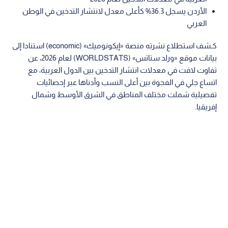
الأردن يسجل 36.3% كأعلى معدل لانتشار التدخين في الوطن
العربي
كـشف استطلاع نشرته منصة «إيكونوميك» (economic) استنادا إلى
بيانات موقع «ورلد ستاتس» (WORLDSTATS) لعام 2026، عن
تفاوت لافت في معدلات انتشار التدخين بين الدول العربية، مع
اتساع جلي في الفجوة بين أعلى النسب وأدناها عبر إحصائيات
تفصيلية شملت مختلف المناطق في الشرق الأوسط وشمال
إفريقيا.