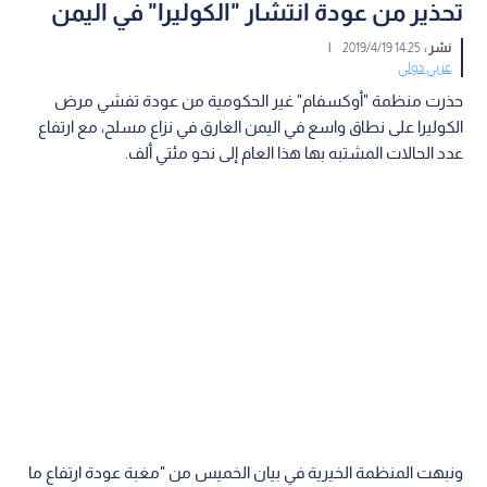
تحذير من عودة انتشار "الكوليرا" في اليمن
نشر :
14:25 2019/4/19
|
عربي دولي
حذرت منظمة "أوكسفام" غير الحكومية من عودة تفشي مرض
الكوليرا على نطاق واسع في اليمن الغارق في نزاع مسلح، مع ارتفاع
عدد الحالات المشتبه بها هذا العام إلى نحو مئتي ألف.
ونبهت المنظمة الخيرية في بيان الخميس من "مغبة عودة ارتفاع ما