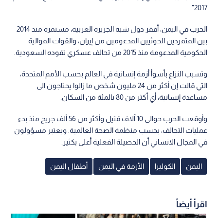
2017".
الحرب في اليمن، أفقر دول شبه الجزيرة العربية، مستمرة منذ 2014
بين المتمردين الحوثيين المدعومين من إيران، والقوات الموالية
الحكومية المدعومة منذ 2015 من تحالف عسكري تقوده السعودية.
وتسبب النزاع بأسوأ أزمة إنسانية في العالم بحسب الأمم المتحدة،
التي قالت إن أكثر من 24 مليون شخص ما زالوا يحتاجون الى
مساعدة إنسانية، أي أكثر من 80 بالمئة من السكان.
وأوقعت الحرب حوالى 10 آلاف قتيل وأكثر من 56 ألف جريح منذ بدء
عمليات التحالف، بحسب منظمة الصحة العالمية. ويعتبر مسؤولون
في المجال الانساني أن الحصيلة الفعلية أعلى بكثير.
اليمن
الكوليرا
الأزمة في اليمن
أطفال اليمن
اقرأ أيضاً