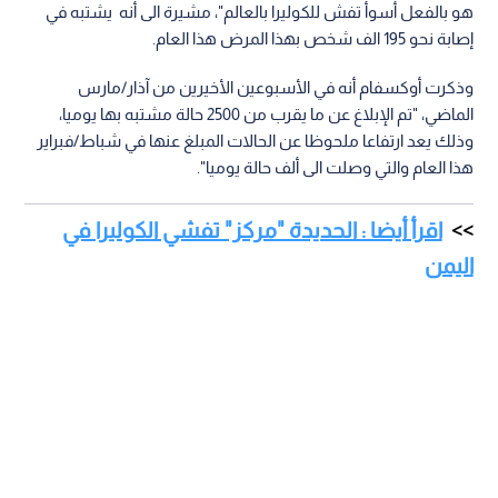
هو بالفعل أسوأ تفش للكوليرا بالعالم"، مشيرة الى أنه يشتبه في
إصابة نحو 195 الف شخص بهذا المرض هذا العام.
وذكرت أوكسفام أنه في الأسبوعين الأخيرين من آذار/مارس
الماضي، "تم الإبلاغ عن ما يقرب من 2500 حالة مشتبه بها يوميا،
وذلك يعد ارتفاعا ملحوظا عن الحالات المبلغ عنها في شباط/فبراير
هذا العام والتي وصلت الى ألف حالة يوميا".
اقرأ أيضا : الحديدة "مركز" تفشي الكوليرا في
اليمن