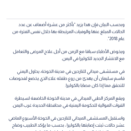
وبحسب البيان فإن هذا يزيد "بأكثر من عشرة أضعاف عن عدد
الحالات المبلغ عنها والوفيات المرتبطة بها خلال نفس الفترة من
عام 2018".
ويخوض الأطباء سباقا مع الزمن من أجل علاج المرضى والتعامل
مع الانتشار الجديد للكوليرا في اليمن.
في مستشفى ميداني للنازحين في مدينة الخوخة، يحاول اليمني
قاسم سليمان أن يهدئ من روع طفله علاء الذي يخضع لفحوصات
للتحقق مما إذا كان مصابا بالكوليرا.
ويقع المركز الطبي الميداني في مدينة الخوخة الخاضعة لسيطرة
القوات الموالية للحكومة اليمنية في محافظة الحديدة غرب اليمن.
واستقبل المستشفى الميداني للنازحين في الخوخة الأسبوع الماضي
عشر حالات ثبتت إصابتها بالكوليرا ، بحسب ما يؤكد الطبيب وضاح