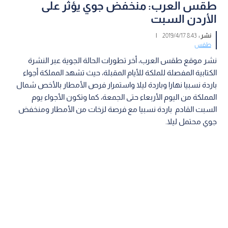
طقس العرب: منخفض جوي يؤثر على
الأردن السبت
نشر :
8:43 2019/4/17
|
طقس
نشر موقع طقس العرب، أخر تطورات الحالة الجوية عبر النشرة
الكتابية المفصلة للملكة للأيام المقبلة، حيث تشهد المملكة أجواء
باردة نسبيا نهارا وباردة ليلا واستمرار فرص الأمطار بالأخص شمال
المملكة من اليوم الأربعاء حتى الجمعة، كما وتكون الأجواء يوم
السبت القادم باردة نسبيا مع فرصة لزخات من الأمطار ومنخفض
جوي محتمل ليلا.