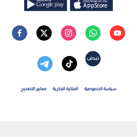
سياسة الخصوصية
الملكية الفكرية
معايير التصحيح
قس العرب: منخفض جوي مصحوب بجبهة هوائية ماطرة قوية يصل...