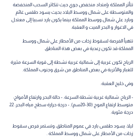
تتأثر المملكة بإمتداد منخفض جوي حيث تتكاثر السحب المنخفضة
والمتوسطة على شمال ووسط البلاد بحيث يسود طقس غائم
وبارد علي شمال ووسط المملكة بينما يكون بارد نسبيا إلى معتدل
في الاغوار و البحر الميت و العقبة.
تتهيأ الفرصة لسقوظ زخات من الأمطار علي شمال ووسط
المملكة قد تكون رعدية في بعض هذة المناطق.
الرياح تكون غربية إلى شمالية غربية نشطة إلى قوية السرعة مثيرة
للغبار والأتربة في بعض المناطق من شرق وجنوب المملكة.
وفي خليج العقبة:
- الرياح: شمالية غربية نشطة السرعة. - حالة البحر وارتفاع الأمواج:
متوسط ارتفاع الموج (30-20سم). - درجة حرارة سطح مياه البحر: 22
درجة مئوية.
ليلا: يسود طقس بارد في عموم المناطق، وتستمر فرص سقوط
زخات من الأمطار على شمال ووسط المملكة .