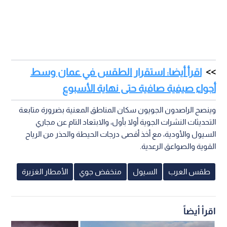
اقرأ أيضا: استقرار الطقس في عمان وسط
أجواء صيفية صافية حتى نهاية الأسبوع
وينصح الراصدون الجويون سكان المناطق المعنية بضرورة متابعة
التحديثات النشرات الجوية أولا بأول، والابتعاد التام عن مجاري
السيول والأودية، مع أخذ أقصى درجات الحيطة والحذر من الرياح
القوية والصواعق الرعدية.
طقس العرب
السيول
منخفض جوي
الأمطار الغزيرة
اقرأ أيضاً