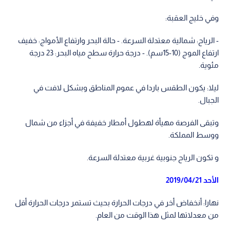
وفي خليج العقبة:
- الرياح: شمالية معتدلة السرعة. - حالة البحر وارتفاع الأمواج: خفيف
ارتفاع الموج (10-15سم). - درجة حرارة سطح مياه البحر: 23 درجة
مئوية.
ليلا: يكون الطقس باردا في عموم المناطق وبشكل لافت في
الجبال.
وتبقى الفرصة مهيأة لهطول أمطار خفيفة في أجزاء من شمال
ووسط المملكة.
و تكون الرياح جنوبية غربية معتدلة السرعة.
الأحد 2019/04/21
نهارا: أنخفاض أخر في درجات الحرارة بحيث تستمر درجات الحرارة أقل
من معدلاتها لمثل هذا الوقت من العام.