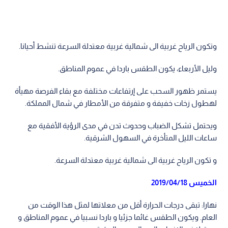
وتكون الرياح غربية الى شمالية غربية معتدلة السرعة تنشط أحيانا.
وليل الأربعاء، يكون الطقس باردا في عموم المناطق.
يستمر ظهور السحب على إرتفاعات مختلفة مع بقاء الفرصة مهيأة
لهطول زخات خفيفة و متفرقة من الأمطار في شمال المملكة.
ويحتمل تشكل الضباب وحدوث تدن في مدى الرؤية الأفقية مع
ساعات الليل المتأخرة في السهول الشرقية.
و تكون الرياح غربية الى شمالية غربية معتدلة السرعة.
الخميس 2019/04/18
نهارا: تبقى درجات الحرارة أقل من معلاتها لمثل هذا الوقت من
العام. ويكون الطقس غائما جزئيا و باردا نسبيا في عموم المناطق و