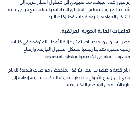
إثر عبور هذه الجبهة، مما سيؤدي إلى هطول أمطار غزيرة إلى
شديدة الغزارة، سيما في المناطق الساحلية والجبلية، مع فرص عالية
لتشكل العواصف الرعدية وتساقط زخات البرد.
تداعيات الحالة الجوية المرتقبة:
خطر السيول والفيضانات: تمثل غزارة الأمطار المتوقعة في فترات
زمنية قصيرة تهديدا رئيسيا لتشكل السيول الجارفة، وارتفاع
منسوب المياه في الأودية والمناطق المنخفضة.
رياح قوية واضطراب البحر: يترافق المنخفض مع هبات شديدة للرياح
تؤدي إلى ارتفاع الأمواج واضطراب حركة الملاحة البحرية، إضافة إلى
إثارة الأتربة في المناطق المكشوفة.