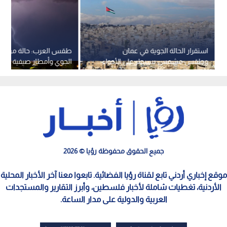
استقرار الحالة الجوية في عمان
طقس العرب: حالة من عدم
وطقس مشمس يسيطر على الأجواء
عربية بدءا من الثلاثاء
جميع الحقوق محفوظة رؤيا © 2026
موقع إخباري أردني تابع لقناة رؤيا الفضائية. تابعوا معنا آخر الأخبار المحلية
الأردنية، تغطيات شاملة لأخبار فلسطين، وأبرز التقارير والمستجدات
العربية والدولية على مدار الساعة.