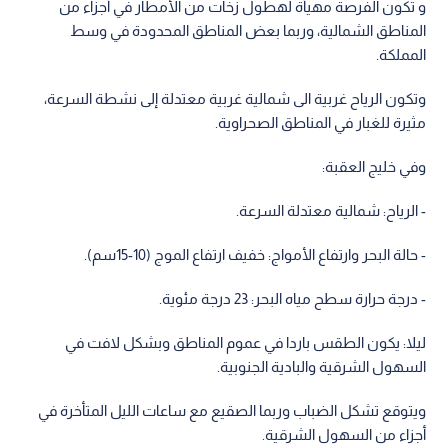
و تكون الفرصة مهيأة لهطول زخات من الأمطار في أجزاء من
المناطق الشمالية، وربما بعض المناطق المحدودة في وسط
المملكة.
وتكون الرياح غربية الى شمالية غربية معتدلة إلى نشطة السرعة،
مثيرة للغبار في المناطق الصحراوية.
وفي خليج العقبة:
- الرياح: شمالية معتدلة السرعة.
- حالة البحر وارتفاع الأمواج: خفيف ارتفاع الموج (10-15سم).
- درجة حرارة سطح مياه البحر: 23 درجة مئوية.
ليلا: يكون الطقس باردا في عموم المناطق وبشكل لافت في
السهول الشرقية والبادية الجنوبية.
ويتوقع تشكل الضباب وربما الصقيع مع ساعات الليل المتأخرة في
أجزاء من السهول الشرقية.