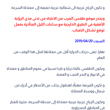
و تكون الرياح غربية الى شمالية غربية خفيفة إلى معتدلة السرعة.
ويحذر موقع طقس العرب من الانتباه من تدني مدى الرؤية
الأفقية في الطرق الخارجية مع ساعات الليل المتأخرة بفعل
توقع تشكل الضباب.
السبت 2019/04/20
نهارا: تبقى درجات الحرارة أقل من معلاتها لمثل هذا الوقت من
العام.
ويكون الطقس غائما جزئيا و باردا نسبيا في عموم المناطق و معتدلا
في الاغوار و البحر الميت و العقبة.
و تكون الفرصة مهيأة لهطول زخات من الأمطار في أجزاء من
شمال ووسط المملكة.
وتكون الرياح غربية غربية معتدلة إلى نشطة السرعة، مثيرة للغبار
في المناطق الصحراوية.