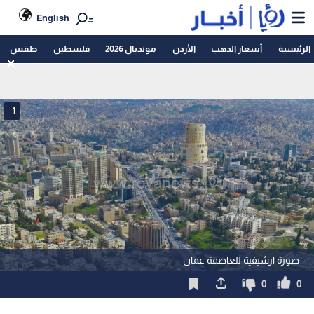
English
الرئيسية
أسعار الذهب
الأردن
مونديال 2026
فلسطين
طقس
1
صورة ارشيفية للعاصمة عمان
0
0